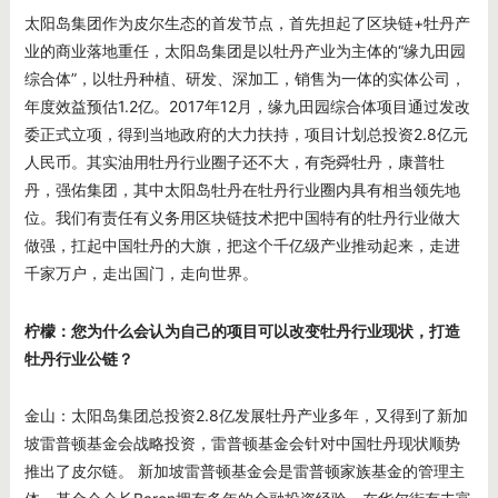
太阳岛集团作为皮尔生态的首发节点，首先担起了区块链+牡丹产
业的商业落地重任，太阳岛集团是以牡丹产业为主体的“缘九田园
综合体”，以牡丹种植、研发、深加工，销售为一体的实体公司，
年度效益预估1.2亿。2017年12月，缘九田园综合体项目通过发改
委正式立项，得到当地政府的大力扶持，项目计划总投资2.8亿元
人民币。其实油用牡丹行业圈子还不大，有尧舜牡丹，康普牡
丹，强佑集团，其中太阳岛牡丹在牡丹行业圈内具有相当领先地
位。我们有责任有义务用区块链技术把中国特有的牡丹行业做大
做强，扛起中国牡丹的大旗，把这个千亿级产业推动起来，走进
千家万户，走出国门，走向世界。
柠檬：您为什么会认为自己的项目可以改变牡丹行业现状，打造
牡丹行业公链？
金山：太阳岛集团总投资2.8亿发展牡丹产业多年，又得到了新加
坡雷普顿基金会战略投资，雷普顿基金会针对中国牡丹现状顺势
推出了皮尔链。 新加坡雷普顿基金会是雷普顿家族基金的管理主