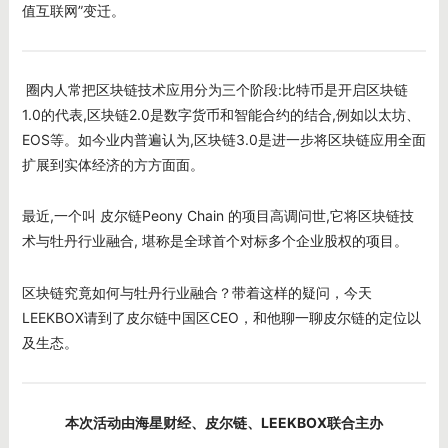
值互联网”变迁。
圈内人常把区块链技术应用分为三个阶段:比特币是开启区块链
1.0的代表,区块链2.0是数字货币和智能合约的结合,例如以太坊、
EOS等。如今业内普遍认为,区块链3.0是进一步将区块链应用全面
扩展到实体经济的方方面面。
最近,一个叫
皮尔链
Peony Chain 的项目高调问世,它将区块链技
术与牡丹行业融合, 堪称是全球首个对标多个企业股权的项目。
区块链究竟如何与牡丹行业融合？带着这样的疑问，今天
LEEKBOX请到了皮尔链中国区CEO，和他聊一聊皮尔链的定位以
及生态。
本次活动由海星财经、皮尔链、LEEKBOX
联合主办