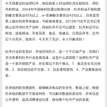
今天我要说到油用牡丹，相信很多人对油用牡丹比较陌生，用牡
丹籽榨油，2004年中国林科院通过检测分析，牡丹籽油不饱和脂
肪酸含量高达92%以上，α–亚麻酸含量高达42%以上，目前是世
界上最好的营养保健油，号称液体黄金。2013年习近平总书记考
察山东菏泽牡丹产业时，得知牡丹不仅可以观赏，牡丹籽还可以
榨油，提炼精油，开发花茶、食品、保健品、日用品等等，总书
记十分高兴，他表示：今天长了见识，令人印象深刻！
牡丹行业前景美好，市场空间巨大，是一个千亿级产业，但我们
并没有看到牡丹行业发展迅速，这是什么原因呢？油用牡丹产业
是一个新兴朝阳产业，存在着以下四个痛点。1、食品安全无法保
障。2、供应链信息不完善。3、信息透明度弱。4、产业聚集效应
差。
区块链的防伪溯源性，能够解决食品的安全性。数据上链，根据
区块链的数据不可篡改特性，可以解决数据的真实性，所有信息
公开透明，提高消费者信任度，推动整个牡丹产业的发展。