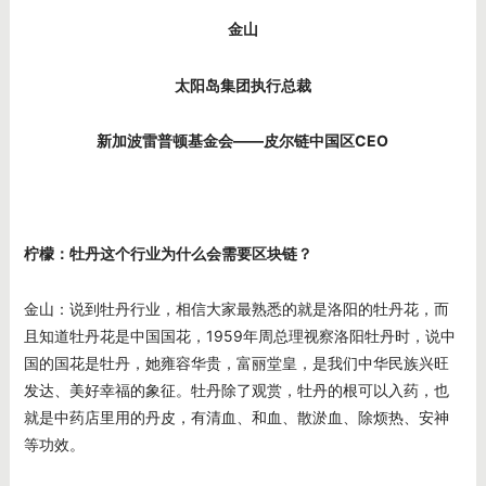
金山
太阳岛集团执行总裁
新加波雷普顿基金会——
皮尔链中国区CEO
柠檬：牡丹这个行业为什么会需要区块链？
金山：说到牡丹行业，相信大家最熟悉的就是洛阳的牡丹花，而
且知道牡丹花是中国国花，1959年周总理视察洛阳牡丹时，说中
国的国花是牡丹，她雍容华贵，富丽堂皇，是我们中华民族兴旺
发达、美好幸福的象征。牡丹除了观赏，牡丹的根可以入药，也
就是中药店里用的丹皮，有清血、和血、散淤血、除烦热、安神
等功效。