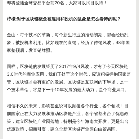
即将登陆全球交易平台前20名，大家可以拭目以待！
柠檬:
对于区块链概念被滥用和投机的乱象是怎么看待的呢？
金山：每个技术的革新，每个新生行业的推动初期，都会经历乱
象，被投机者利用。比如现在的直销，经历了传销风波，98年国
家整顿后，发直销牌照。
同样，区块链的发展经历了2017年9/4风波，才有了今天区块链
3.0时代的商业应用，我们正处于这个时代，应该积极拥抱国家监
管，区块链才会有更好的发展。区块链是互联网的下半场，是一
个技术革命，将是下一个10年发展的最大动力，是个商业风口。
相信不久的未来，影响甚至说可以颠覆各个行业，各个领域！目
前国家正在大力发展和推动区块链产业，各个省都出台了优惠政
策，建立区块链产业园落地，特别是今年海南大开发，更是出台
优惠政策，招商引资，建立全新区块链产业园自由贸易区。