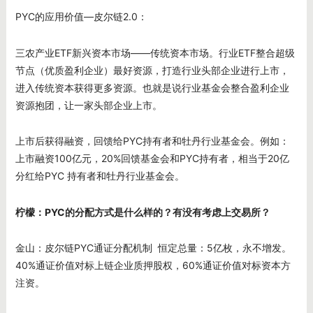
PYC的应用价值—皮尔链2.0：
三农产业ETF新兴资本市场——传统资本市场。行业ETF整合超级
节点（优质盈利企业）最好资源，打造行业头部企业进行上市，
进入传统资本获得更多资源。也就是说行业基金会整合盈利企业
资源抱团，让一家头部企业上市。
上市后获得融资，回馈给PYC持有者和牡丹行业基金会。例如：
上市融资100亿元，20%回馈基金会和PYC持有者，相当于20亿
分红给PYC 持有者和牡丹行业基金会。
柠檬：PYC
的分配方式是什么样的？有没有考虑上交易所？
金山：皮尔链PYC通证分配机制 恒定总量：5亿枚，永不增发。
40%通证价值对标上链企业质押股权，60%通证价值对标资本方
注资。