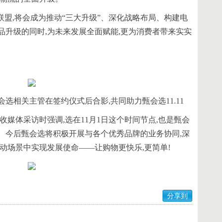
联盟,将会成为推动“三大升级”、深化战略布局、构建电
品升级的同时,为未来发展全面赋能,更为消费者带来实实
选相关主管在签约仪式后合影,共同助力甄会选11.11
收媒体采访时强调,选在11月1日这个时间节点,也是甄会
。今后甄会选将积极开展与各个优秀品牌的业务协同,深
动场景中实现发展使命——让购物更快乐,更简单!
分享到