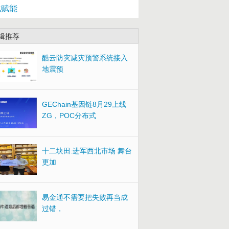
化赋能
辑推荐
酷云防灾减灾预警系统接入
地震预
GEChain基因链8月29上线
ZG，POC分布式
十二块田:进军西北市场 舞台
更加
易金通不需要把失败再当成
过错，