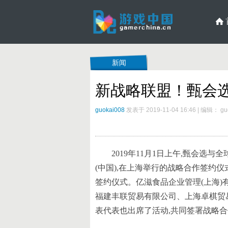
新闻
新战略联盟！甄会选
guokai008
发表于 2019-11-04 16:46
|
编辑： guo
2019年11月1日上午,甄会
(中国),在上海举行的战略合作签约
签约仪式。亿滋食品企业管理(上海)
福建丰联贸易有限公司、上海卓棋贸
表代表也出席了活动,共同签署战略