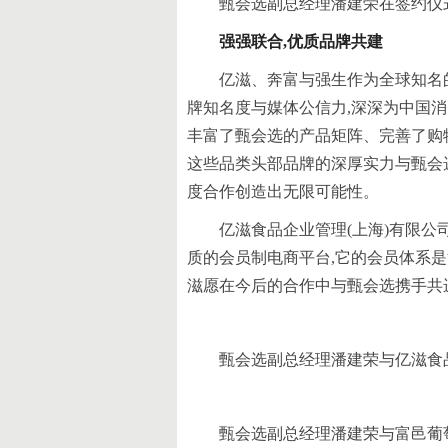
甄会选副总经理潘建荣在签约仪
强强联合,优质品牌共建
亿滋、奔富与强生作为全球知名的
牌知名度与媒体公信力,深深为中国消
丰富了甄会选的产品矩阵、完善了购
这些品类头部品牌的深厚实力与甄会
度合作创造出无限可能性。
亿滋食品企业管理(上海)有限公
质的会员制电商平台,它的会员体系是
滋愿在今后的合作中与甄会选携手共
甄会选副总经理潘建荣与亿滋食
甄会选副总经理潘建荣与富邑葡