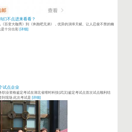
妈们不点进来看看？
从《百变大咖秀》到《奔跑吧兄弟》，优异的演绎天赋、让人忍俊不禁的幽
总是十分出彩
[详细]
个试点企业
到家服务职业资格鉴定考试在湖北省维时科技(武汉)鉴定考试点首次试点顺利结
签到现场 此次考试是
[详细]