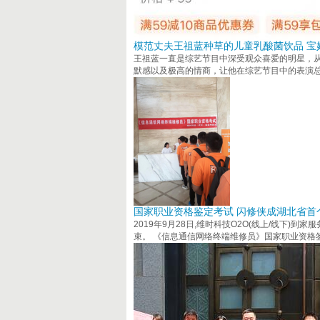
模范丈夫王祖蓝种草的儿童乳酸菌饮品 宝
王祖蓝一直是综艺节目中深受观众喜爱的明星，
默感以及极高的情商，让他在综艺节目中的表演
国家职业资格鉴定考试 闪修侠成湖北省首
2019年9月28日,维时科技O2O(线上/线下)
束。 《信息通信网络终端维修员》国家职业资格