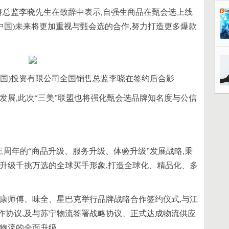
售总监李晓先生在致辞中表示,自强生商品在甄会选上线
(中国)未来将更加重视与甄会选的合作,努力打造更多爆款
中国)投资有限公司全国销售总监李晓在签约后合影
发展,此次“三美”联盟也将强化甄会选品牌知名度与公信
了三周年的“商品升级、服务升级、体验升级”发展战略,秉
续升级千挑万选的全球买手形象,打造全球化、精品化、多
与康师傅、味全、星巴克举行品牌战略合作签约仪式,与江
作协议,及与苏宁物流签署战略协议、正式达成物流供应
和物流的全面升级。