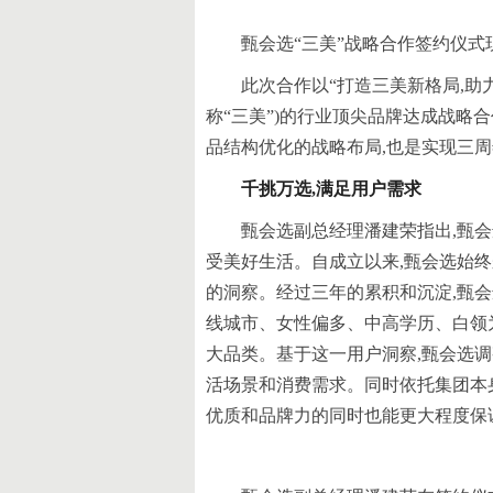
甄会选“三美”战略合作签约仪式
此次合作以“打造三美新格局,助
称“三美”)的行业顶尖品牌达成战略
品结构优化的战略布局,也是实现三
千挑万选,满足用户需求
甄会选副总经理潘建荣指出,甄
受美好生活。自成立以来,甄会选始终
的洞察。经过三年的累积和沉淀,甄
线城市、女性偏多、中高学历、白领
大品类。基于这一用户洞察,甄会选调
活场景和消费需求。同时依托集团本
优质和品牌力的同时也能更大程度保