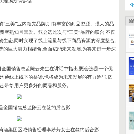
式现场发表讲话
编
“三美”业内领先品牌,拥有丰富的商品资源、强大的品
费者熟知且喜爱。甄会选此次与“三美”品牌的联合,不仅
物生态,同时实现了线上流量与线下商品资源的深度整合,
选的巨大潜力相结合,全面赋能未来发展,为将来进一步深
司全国销售总监陈云先生在讲话中指出,甄会选是一个优
沟通线上线下的桥梁,也将成为未来发展的有力筹码,亿
进,带给用户更多好的商品和服务。
品全国销售总监陈云在签约后合影
萄酒集团区域销售经理李妙芳女士在签约后合影