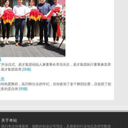
级
行了开业仪式。易才集团创始人兼董事长李浩先生，易才集团执行董事兼首席
，易才集团首席
[详细]
人生
幼热爱舞蹈，虽20刚出头的年纪，但却参加了多个舞蹈比赛，且收获了较
更多的是自身
[详细]
关于本站
我们专注传播最新、最酷的创业公司理念，及最新的行业动态及研究数据