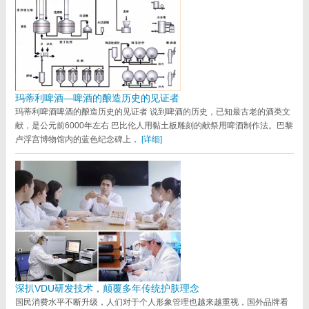
玛蒂利啤酒—啤酒的酿造历史的见证者
玛蒂利啤酒啤酒的酿造历史的见证者 说到啤酒的历史，已知最古老的酒类文
献，是公元前6000年左右 巴比伦人用黏土板雕刻的献祭用啤酒制作法。巴黎
卢浮宫博物馆内的蓝色纪念碑上，
[详细]
深扒VDU研发技术，颠覆多年传统护肤理念
国民消费水平不断升级，人们对于个人形象管理也越来越重视，国外品牌看