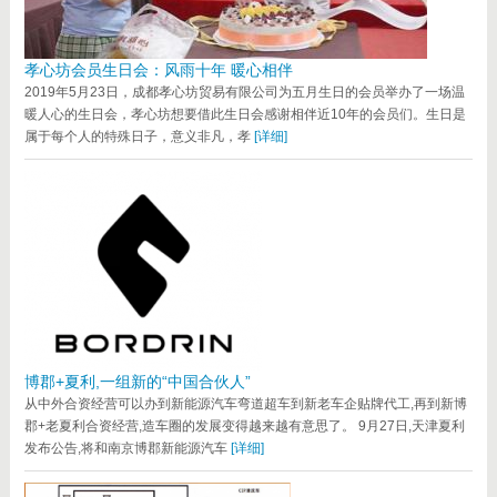
孝心坊会员生日会：风雨十年 暖心相伴
2019年5月23日，成都孝心坊贸易有限公司为五月生日的会员举办了一场温
暖人心的生日会，孝心坊想要借此生日会感谢相伴近10年的会员们。生日是
属于每个人的特殊日子，意义非凡，孝
[详细]
博郡+夏利,一组新的“中国合伙人”
从中外合资经营可以办到新能源汽车弯道超车到新老车企贴牌代工,再到新博
郡+老夏利合资经营,造车圈的发展变得越来越有意思了。 9月27日,天津夏利
发布公告,将和南京博郡新能源汽车
[详细]