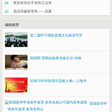
复刻表高仿手表和正品有
09
酒店情趣新零售——其聚
10
编辑推荐
第二届怀宁国际蓝莓文化旅游节开
陈朝明 荣获由南典传媒主办“动物
壮丽70年科技突出贡献人物—上海华
英国留学申
请条件放宽 多所名校认