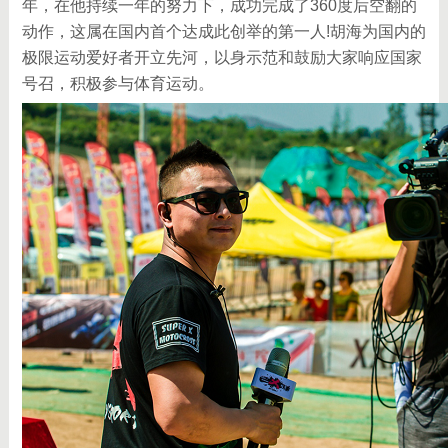
年，在他持续一年的努力下，成功完成了360度后空翻的
动作，这属在国内首个达成此创举的第一人!胡海为国内的
极限运动爱好者开立先河，以身示范和鼓励大家响应国家
号召，积极参与体育运动。