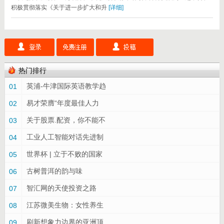
积极贯彻落实《关于进一步扩大和升
[详细]
热门排行
英浦-牛津国际英语教学趋
01
易才荣膺“年度最佳人力
02
关于股票.配资，你不能不
03
工业人工智能对话先进制
04
世界杯 | 立于不败的国家
05
古树普洱的韵与味
06
智汇网的天使投资之路
07
江苏微美生物：女性养生
08
刷新想象力边界的亚洲顶
09