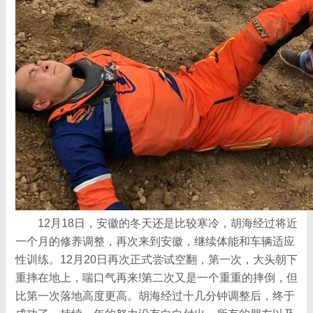
12月18日，安徽的冬天还是比较寒冷，胡海经过将近
一个月的修养调整，再次来到安徽，继续体能和车辆适应
性训练。12月20日再次正式尝试空翻，第一次，大头朝下
重摔在地上，喘口气再来!第二次又是一个重重的摔倒，但
比第一次落地高度更高。胡海经过十几分钟调整后，终于