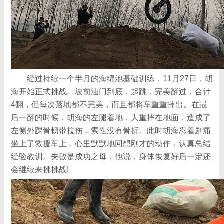
经过持续一个半月的海绵池基础训练，11月27日，胡
海开始正式挑战。坡前油门到底，起跳，完美翻过，合计
4翻，但每次落地都不完美，而且都将车重重摔出。在最
后一翻的时候，胡海的左腿着地，人重摔在地面，造成了
左侧外踝骨韧带拉伤，索性没有骨折。此时胡海忍着剧痛
坐上了救援车上，心里默默地回想刚才的动作，认真总结
经验教训。失败是成功之母，他说，身体恢复好后一定还
会继续来挑挑战!