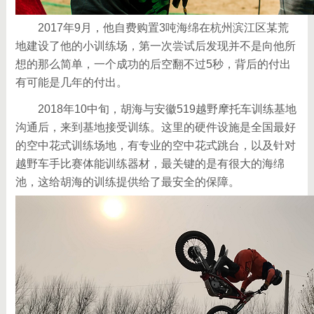
2017年9月，他自费购置3吨海绵在杭州滨江区某荒
地建设了他的小训练场，第一次尝试后发现并不是向他所
想的那么简单，一个成功的后空翻不过5秒，背后的付出
有可能是几年的付出。
2018年10中旬，胡海与安徽519越野摩托车训练基地
沟通后，来到基地接受训练。这里的硬件设施是全国最好
的空中花式训练场地，有专业的空中花式跳台，以及针对
越野车手比赛体能训练器材，最关键的是有很大的海绵
池，这给胡海的训练提供给了最安全的保障。