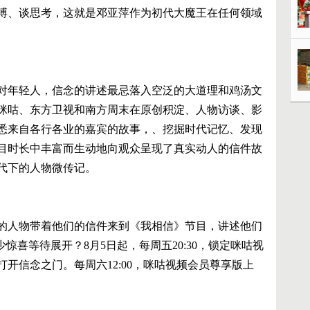
搏、谈思考，这就是邓亚萍作为初代大魔王在任何领域
对年轻人，信念的讲述最忌落入空泛的大道理和鸡汤文
咪咕、东方卫视和南方周末在原创积淀、人物访谈、影
悉来自各行各业的嘉宾的故事，、挖掘时代记忆、发现
节目时长中丰富而生动地向观众呈现了真实动人的信件故
代下的人物微传记。
的人物带着他们的信件来到《我相信》节目，讲述他们
惊喜等待展开？8月5日起，每周五20:30，锁定咪咕视
开信念之门。每周六12:00，咪咕视频会员尊享版上