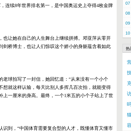
07
冠军，连续8年世界排名第一，是中国奥运史上夺得4枚金牌
08
09
10
，也让她在自己的人生舞台上继续拼搏。邓亚萍从零开
到剑桥博士，也让人们惊叹这个娇小的身躯蕴含着如此
热
营
的老球拍写了一封信，她回忆道：“从来没有一个小个
不想就这样认输，每天比别人多挥几百次拍，就能变得
补上一厘米的身高。最终，一个1米五的小个子站上了世
认识到，“中国体育需要复合型的人才，既懂体育又懂市