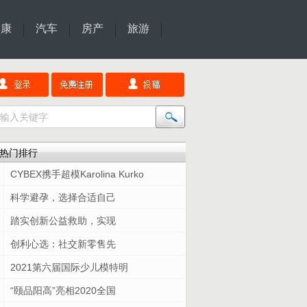
健康
汽车
房产
旅游
热门排行
CYBEX携手超模Karolina Kurko
科学避孕，选择合适自己
踏实创新公益救助，实现
创利心选：社交新零售先
2021第六届国际少儿模特明
“颐品阳高”亮相2020全国