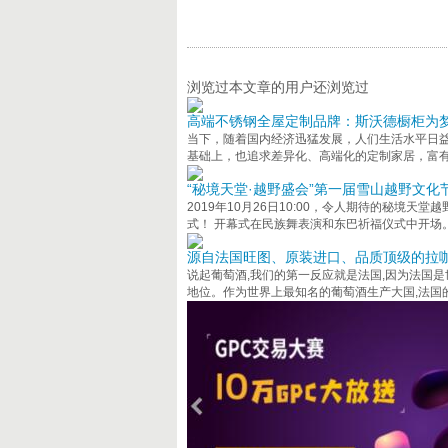
浏览过本文章的用户还浏览过
高端不锈钢全屋定制品牌：斯沃德橱柜为
当下，随着国内经济迅猛发展，人们生活水平日
基础上，也追求差异化、高端化的定制家居，富
“秘境天堂·越野盛会”第一届雪山越野文化
2019年10月26日10:00，令人期待的秘境
式！ 开幕式在民族舞表演和东巴祈福仪式中开场
源自法国旺图、原装进口、品质顶级的拉
说起葡萄酒,我们的第一反应就是法国,因为法国
地位。作为世界上最知名的葡萄酒生产大国,法国