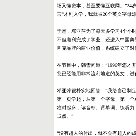
场又懂资本，甚至要懂互联网。”2
言“才刚入学，我就被26个英文字母
于是，邓亚萍为了每天多学习4个小
不但顺利完成了学业，还进入中国奥
匹克品牌的商业价值，系统建立了对
在节目中，韩雪问道：“1996年您才
您已经能用非常流利地道的英文，进
邓亚萍很朴实地回答：“我给自己制
第一页学起，从第一个字母、第一个
准时起床，读音标、背单词、练听力
12点。”
“没有超人的付出，就不会有超人的