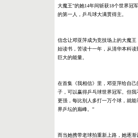
大魔王”的她14年间斩获18个世界
的第一人，乒乓球大满贯得主。
信念让邓亚萍成为竞技场上的大魔王
始读书，苦读十一年，从清华本科读
巨大的能量。
在首集《我相信》里，邓亚萍给自己
子，可以赢得乒乓球世界冠军。但我
更强，每比别人多打一万个球，就能
界乒坛的巅峰。”
而当她携带老球拍重新上路，她逐渐