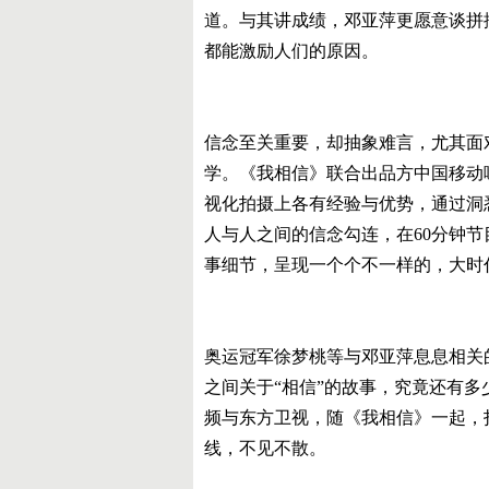
道。与其讲成绩，邓亚萍更愿意谈拼
都能激励人们的原因。
信念至关重要，却抽象难言，尤其面
学。《我相信》联合出品方中国移动
视化拍摄上各有经验与优势，通过洞
人与人之间的信念勾连，在60分钟
事细节，呈现一个个不一样的，大时
奥运冠军徐梦桃等与邓亚萍息息相关
之间关于“相信”的故事，究竟还有多少
频与东方卫视，随《我相信》一起，打
线，不见不散。