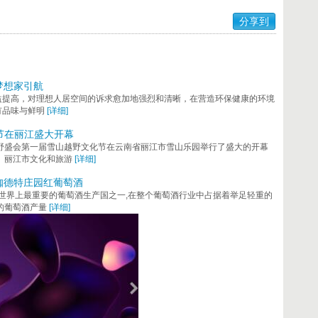
分享到
梦想家引航
益提高，对理想人居空间的诉求愈加地强烈和清晰，在营造环保健康的环境
有品味与鲜明
[详细]
节在丽江盛大开幕
天堂越野盛会第一届雪山越野文化节在云南省丽江市雪山乐园举行了盛大的开幕
。丽江市文化和旅游
[详细]
咖德特庄园红葡萄酒
是世界上最重要的葡萄酒生产国之一,在整个葡萄酒行业中占据着举足轻重的
的葡萄酒产量
[详细]