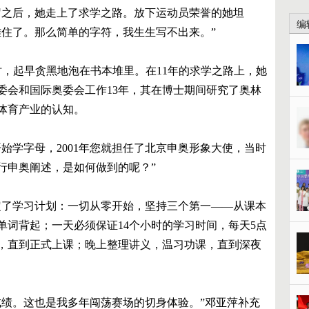
4岁之后，她走上了求学之路。放下运动员荣誉的她坦
编
难住了。那么简单的字符，我生生写不出来。”
时，起早贪黑地泡在书本堆里。在11年的求学之路上，她
委会和国际奥委会工作13年，其在博士期间研究了奥林
体育产业的认知。
开始学字母，2001年您就担任了北京申奥形象大使，当时
行申奥阐述，是如何做到的呢？”
定了学习计划：一切从零开始，坚持三个第一——从课本
单词背起；一天必须保证14个小时的学习时间，每天5点
，直到正式上课；晚上整理讲义，温习功课，直到深夜
成绩。这也是我多年闯荡赛场的切身体验。”邓亚萍补充