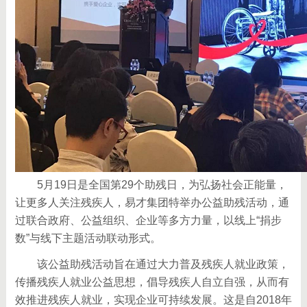
5月19日是全国第29个助残日，为弘扬社会正能量，
让更多人关注残疾人，易才集团特举办公益助残活动，通
过联合政府、公益组织、企业等多方力量，以线上“捐步
数”与线下主题活动联动形式。
该公益助残活动旨在通过大力普及残疾人就业政策，
传播残疾人就业公益思想，倡导残疾人自立自强，从而有
效推进残疾人就业，实现企业可持续发展。这是自2018年