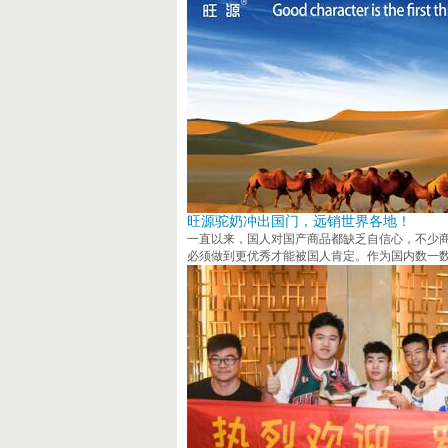
旺源驼奶冲出国门，远销世界各地！
一直以来，国人对国产商品都缺乏自信心，不少
必须做到更优秀才能被国人肯定。作为国内数一