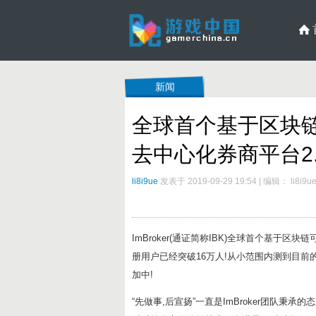
新闻
全球首个基于区块
去中心化券商平台2
li8i9ue
发表于 2019-09-29 19:54
|
编辑： li8i9u
ImBroker(通证简称IBK)全球首个基于
册用户已经突破16万人!从小范围内测到目前的公
加中!
“先做事,后宣扬”一直是ImBroker团队秉