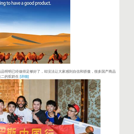
商品明明已经做得足够好了，却没法让大家感到自信和骄傲，很多国产商品
数二的驼奶生
[详细]