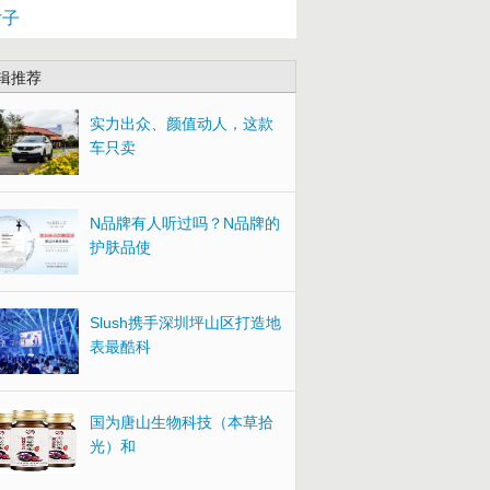
女子
辑推荐
实力出众、颜值动人，这款
车只卖
N品牌有人听过吗？N品牌的
护肤品使
Slush携手深圳坪山区打造地
表最酷科
国为唐山生物科技（本草拾
光）和