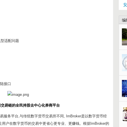
编
机型适配问题
登陆接口
限交易链的全民持股去中心化券商平台
易服务平台,与传统数字货币交易所不同, ImBroker是以数字货币经
用户在数字货币的交易中更省心更专业、更赚钱。根据ImBroker的