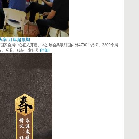
头率”订单超预期
海国家会展中心正式开启。本次展会共吸引国内外4700个品牌、3300个展
 、玩具、服装、童鞋及
[详细]