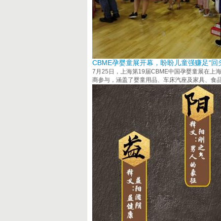
CBME孕婴童展开幕，盼盼儿童强赚足“回
7月25日，上海第19届CBME中国孕婴童展在上
商参与，涵盖了婴童用品、车床汽座及家具、食品