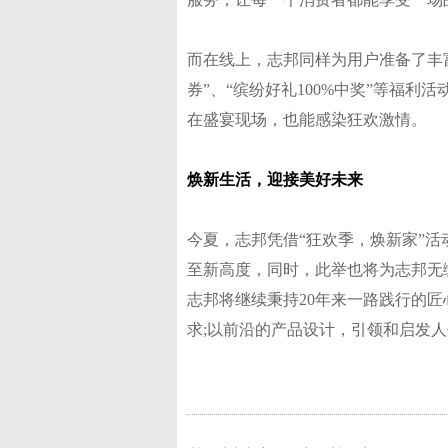
而在线上，志邦同样为用户准备了丰富
券”、“缤纷好礼100%中奖”等福利
在盛宴现场，也能感染狂欢激情。
焕新生活，迎接美好未来
今夏，志邦凭借“狂欢季，焕新家”活
至新高度，同时，此举也将为志邦无
志邦将继续秉持20年来一路践行的
求;以前沿的产品设计，引领和启发人