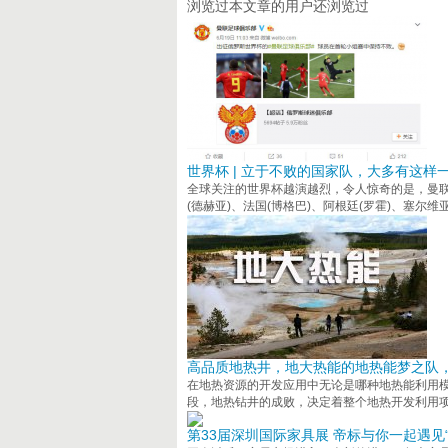
浏览过本文章的用户还浏览过
世界杯 | 立于不败的国家队，大多有这样
全球关注的世界杯越演越烈，令人惊奇的是，曼联
(德赫亚)、法国(博格巴)、阿根廷(罗霍)、塞尔维
高品质地热井，地大热能的地热能梦之队
在地热资源的开发应用中无论是哪种地热能利用
段，地热钻井的成败，决定着整个地热开发利用
第33届深圳国际家具展 帝标与你一起遇见