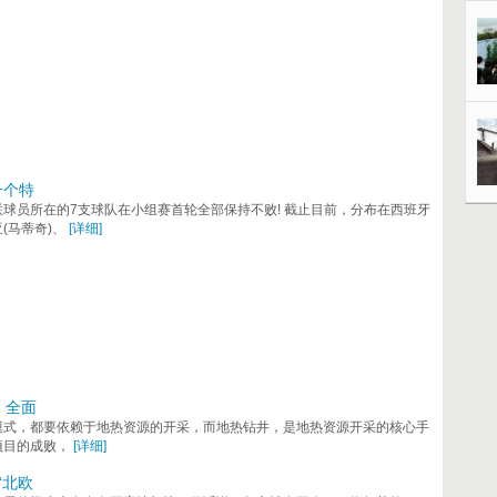
一个特
球员所在的7支球队在小组赛首轮全部保持不败! 截止目前，分布在西班牙
亚(马蒂奇)、
[详细]
，全面
模式，都要依赖于地热资源的开采，而地热钻井，是地热资源开采的核心手
项目的成败，
[详细]
“北欧