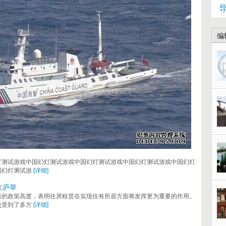
编
灯测试游戏中国幻灯测试游戏中国幻灯测试游戏中国幻灯测试游戏中国幻灯
国幻灯测试游
[详细]
在庐举
新的政策高度，表明住房租赁在实现住有所居方面将发挥更为重要的作用。
也受到了多方
[详细]