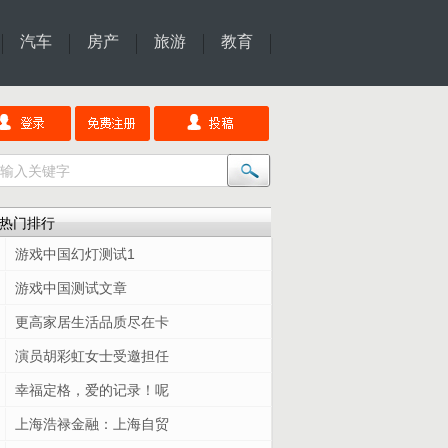
汽车
房产
旅游
教育
热门排行
游戏中国幻灯测试1
游戏中国测试文章
更高家居生活品质尽在卡
演员胡彩虹女士受邀担任
幸福定格，爱的记录！呢
上海浩禄金融：上海自贸