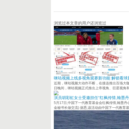
浏览过本文章的用户还浏览过
咪咕视频上线多视角观赛新功能 解锁看球
近期，咪咕视频大动作不断，在接连推出百场大咖名
日晚间，咪咕视频正式推出上帝视角、巨星视角
演员胡彩虹女士受邀担任“红枫传情,翰墨丹
5月17日,中国下一代教育基金会红枫传情,翰墨
金秘书长做交流) 据悉,该活动由中国下一代教育