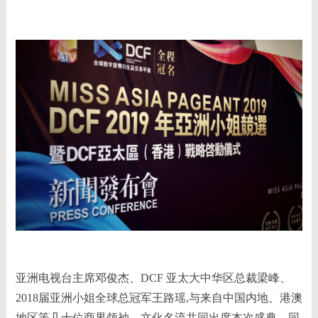
亚洲电视台主席邓俊杰、DCF 亚太大中华区总裁梁峰、
2018届亚洲小姐全球总冠军王路瑶,与来自中国内地、港澳
地区等几十位商界领袖、文化名流共同出席本次盛典。同