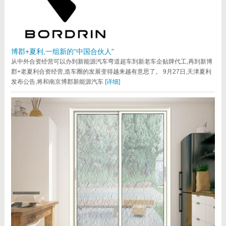
博郡+夏利,一组新的“中国合伙人”
从中外合资经营可以办到新能源汽车弯道超车到新老车企贴牌代工,再到新博
郡+老夏利合资经营,造车圈的发展变得越来越有意思了。 9月27日,天津夏利
发布公告,将和南京博郡新能源汽车
[详细]