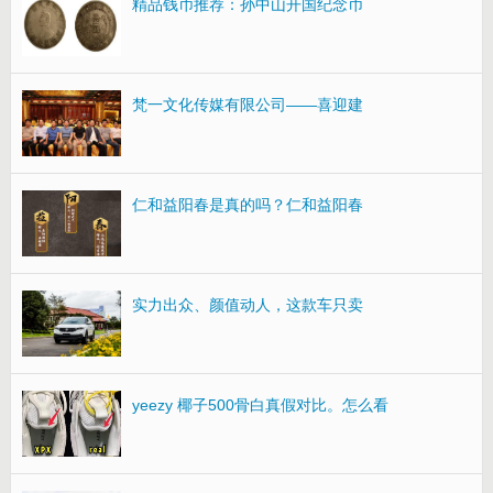
精品钱币推荐：孙中山开国纪念币
梵一文化传媒有限公司——喜迎建
仁和益阳春是真的吗？仁和益阳春
实力出众、颜值动人，这款车只卖
yeezy 椰子500骨白真假对比。怎么看