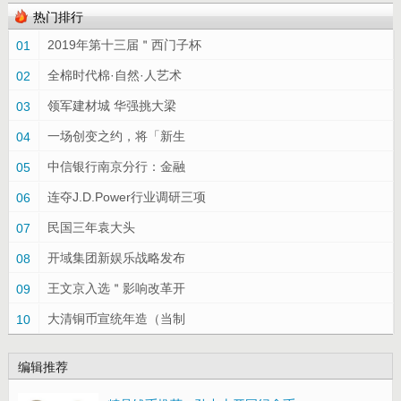
热门排行
2019年第十三届＂西门子杯
01
全棉时代棉·自然·人艺术
02
领军建材城 华强挑大梁
03
一场创变之约，将「新生
04
中信银行南京分行：金融
05
连夺J.D.Power行业调研三项
06
民国三年袁大头
07
开域集团新娱乐战略发布
08
王文京入选＂影响改革开
09
大清铜币宣统年造（当制
10
编辑推荐