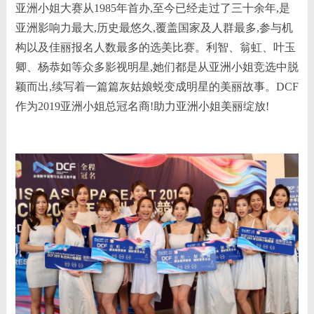
亚洲小姐大赛从1985年首办,至今已经走过了三十余年,是
亚洲影响力最大,历史最悠久,覆盖国家及人群最多,参与机
构以及佳丽报名人数最多的选美比赛。利智、翁虹、叶玉
卿、杨恭如等众多影视明星,她们都是从亚洲小姐竞选中脱
颖而出,续写着一篇篇灰姑娘蜕变成明星的美丽故事。DCF
作为2019亚洲小姐总冠名商!助力亚洲小姐美丽绽放!