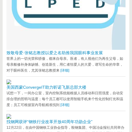
致敬母爱·张铭志教授以爱之名助推我国眼科事业发展
世界上的一切光荣和骄傲，都来自母亲。医者，有人视他们为再生父母，如
母亲般修补身体缺憾、创造新生，用仁者恒爱人的大爱，谱写生命的华章，
对于眼科医生，尤其张铭志教授来
[详细]
美国西蒙ConvergeIT助力昕诺飞新总部大楼
试想一下，一间办公室，室内控制系统能根据人员移动和日照强度，自动安
排合理的照明与温度；每个员工都可以使用智能手机来个性化控制灯光和温
度；员工可根据室内导航精准找到
[详细]
找钢网获评“钢铁行业改革开放40周年功勋企业”
12月22日，在由中国钢铁工业协会指导，鞍钢集团、中国冶金报社共同举办