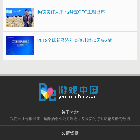
构筑美好未来 借贷宝CEO王璐出席
2019全球新经济年会倒计时30天!5G物
关于本站
我们专注传播最新、最酷的创业公司理念，及最新的行业动态及研究数据
友情链接