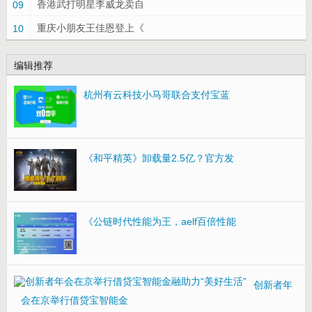
香港武打明星李威龙卖自
09
重庆小朋友王佳恩登上《
10
编辑推荐
杭州有云科技小马哥联合支付宝蓝
《和平精英》卸载量2.5亿？官方发
《公链时代性能为王，aelf百倍性能
创新者年
会在京举行借贷宝智能金