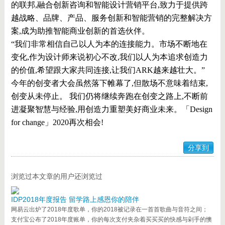
的联邦,融合创新咨询和智能设计营销平台,致力于提供跨
越战略、品牌、产品、服务创新和智能营销的完整解决方
案,成为助推智能商业创新的首选伙伴。
“我们非常相信自己以人为本的连接能力。市场不断地在
变化,作为设计师来说初心不改,我们以人为本追求创造力
的价值,希望跟大家共同连接,让我们ARK越来越壮大。”
今年的创变者大会虽然落下帷幕了,但散场不意味着结束,
创变从未停止。 我们仍将继续奔跑在创变之路上,不断前
进凝聚智慧与经验,用创造力重塑美好商业未来。「Design
for change」2020再次相会!
分享到
浏览过本文章的用户还浏览过
IDP2018年度报告 留学路上感恩你的陪伴
网易云出炉了2018年度歌单，你的2018被记录在一首首歌曲与音符之间；
支付宝公布了2018年度账单，你的每次支付夹杂着买买买的快感与剁手的懊