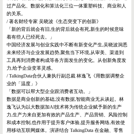
过产品化、数据化和算法化三位⼀体重塑科技、商业和⼈
的关系。
/ 著名财经专家 吴晓波《生态突变下的创新》
「新的背后就会有旧,生的背后就会有死,新生的时候意味
着有些人已经死去。」
中国经济发展与创业实践中不断有新变化产生,吴晓波洞悉
未来经济与企业发展趋势,聚焦当下环境,从审美、渠道到
工具再到消费者构成等各方面发生的变化。从创新角度发
力,给予企业变革灵感。
/ TalkingData合伙人兼执行副总裁 林逸飞《用数据调整企
业的「温度」》
「数据可以帮大型企业跟消费者互动。」
数据是商业创新的基础,没有数据,智能商业无从谈起。林
逸飞认为以大数据加AI技术将为传统企业赋予新的生产
力,生产力来自更加有效的产品生产、产品营销、风险控制
和成本控制,也作用于提升客户体验,提升服务网络,有效使
用移动互联网媒体。演讲结合 TalkingData 在金融、零售