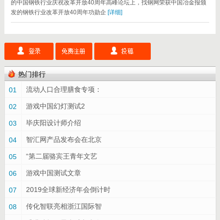
的中国钢铁行业庆祝改革开放40周年高峰论坛上，找钢网荣获中国冶金报颁
发的钢铁行业改革开放40周年功勋企
[详细]
热门排行
流动人口合理膳食专项：
01
游戏中国幻灯测试2
02
毕庆阳设计师介绍
03
智汇网产品发布会在北京
04
“第二届骆宾王青年文艺
05
游戏中国测试文章
06
2019全球新经济年会倒计时
07
传化智联亮相浙江国际智
08