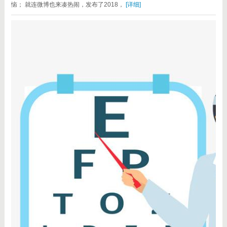
恼； 就连微博也来凑热闹，发布了2018，
[详细]