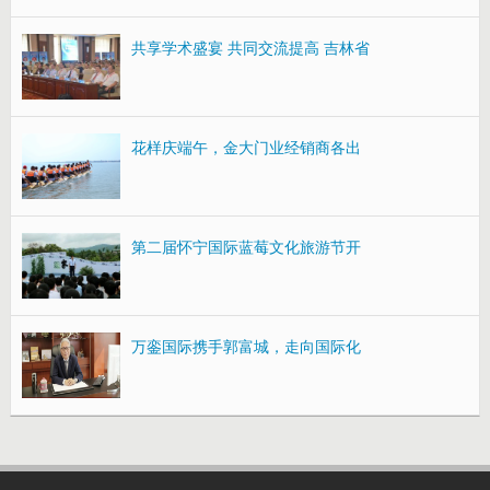
共享学术盛宴 共同交流提高 吉林省
花样庆端午，金大门业经销商各出
第二届怀宁国际蓝莓文化旅游节开
万銮国际携手郭富城，走向国际化