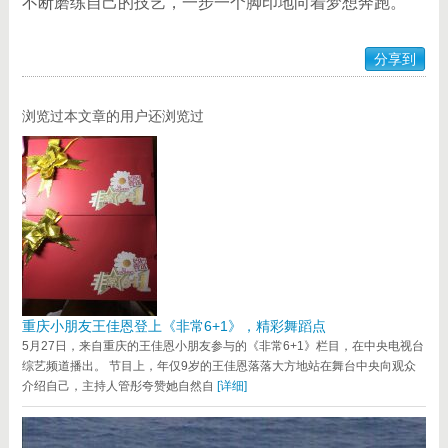
不断磨练自己的技艺，一步一个脚印地向着梦想奔跑。
分享到
浏览过本文章的用户还浏览过
重庆小朋友王佳恩登上《非常6+1》，精彩舞蹈点
5月27日，来自重庆的王佳恩小朋友参与的《非常6+1》栏目，在中央电视台
综艺频道播出。 节目上，年仅9岁的王佳恩落落大方地站在舞台中央向观众
介绍自己，主持人管彤夸赞她自然自
[详细]