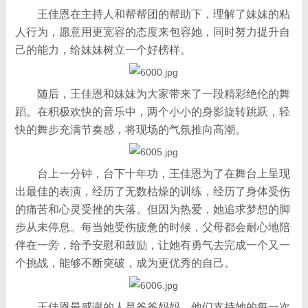
王佳恩在主持人和帮帮团的帮助下，理解了妹妹的粘
人行为，愿意用更宽容的态度来包容她，同时努力提升自
己的能力，给妹妹树立一个好榜样。
随后，王佳恩和妹妹为大家带来了一段精彩绝伦的舞
蹈。在积极欢快的音乐中，两个小小的身影旋转跳跃，轻
快的舞步充满节奏感，将现场的气氛推向高潮。
台上一分钟，台下十年功，王佳恩为了在舞台上呈现
出最佳的表演，经历了无数枯燥的训练，经历了身体受伤
的痛苦和心灵受挫的失落。但因为热爱，她追求梦想的脚
步从未停息。每当她受伤疲惫的时候，父母都会耐心地陪
伴在一旁，给予安慰和鼓励，让她有勇气去完成一个又一
个挑战，能够不断突破，成为更优秀的自己。
王佳恩最感谢的人是爸爸妈妈，他们支持她的每一次