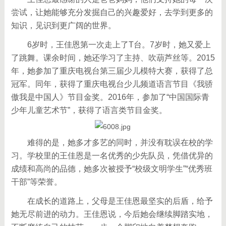
尝试，让她能够充分发掘自己的兴趣爱好，去学到更多的
知识，见识到更广阔的世界。
6岁时，王佳恩第一次走上了T台。7岁时，她又爱上
了跳舞。课余时间，她还学习了主持、吹葫芦丝等。2015
年，她参加了重庆电视台第三届少儿模特大赛，获得了总
冠军。同年，获得了重庆电视台少儿频道语言节目《我骄
傲我是中国人》节目金奖。2016年，参加了“中国国际青
少年儿童艺术节”，获得了语言类节目金奖。
难得的是，她多才多艺的同时，并没有耽误在校的学
习。学校里的王佳恩是一名优秀的少先队员，凭借优异的
成绩和高尚的品德，她多次被授予“校级文明学生”“优秀班
干部”等荣誉。
在成长的道路上，父母是王佳恩最坚实的后盾，给予
她无尽前进的动力。王佳恩说，今后她会继续脚踏实地，