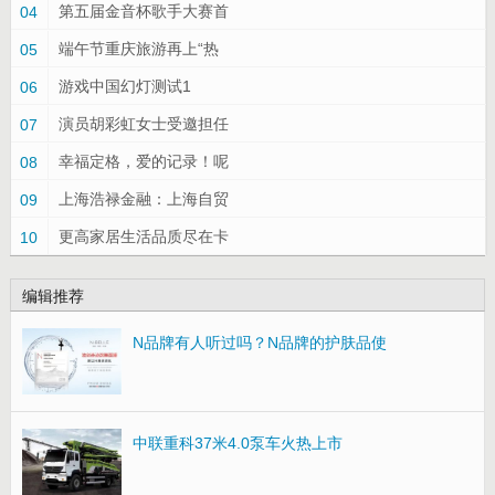
第五届金音杯歌手大赛首
04
端午节重庆旅游再上“热
05
游戏中国幻灯测试1
06
演员胡彩虹女士受邀担任
07
幸福定格，爱的记录！呢
08
上海浩禄金融：上海自贸
09
更高家居生活品质尽在卡
10
编辑推荐
N品牌有人听过吗？N品牌的护肤品使
中联重科37米4.0泵车火热上市