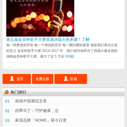
第五届金音杯歌手大赛首场决战火热来袭！了解
每一种梦想的声音 每一个律动的音符 每一颗闪耀的新星 都是我们再次出发
的意义 金音杯歌手大赛 2014-2017 年，我们成功地举办了四届火爆全国的
湖南金音杯歌手大赛。吸引了近 5 万名
[详细]
热门排行
游戏中国测试文章
01
四季马丁：守护健康，定
02
家居品牌「NOME」获今日资
03