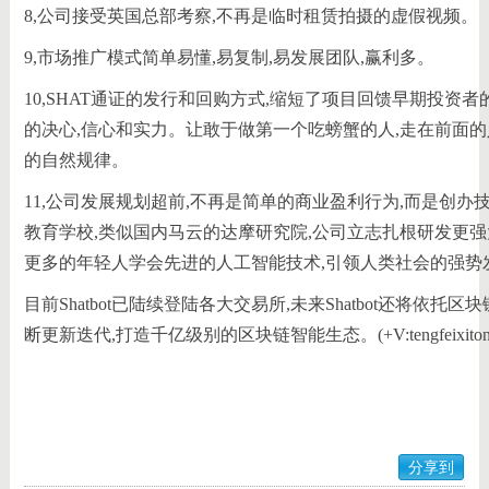
8,公司接受英国总部考察,不再是临时租赁拍摄的虚假视频。
9,市场推广模式简单易懂,易复制,易发展团队,赢利多。
10,SHAT通证的发行和回购方式,缩短了项目回馈早期投资
的决心,信心和实力。让敢于做第一个吃螃蟹的人,走在前面的
的自然规律。
11,公司发展规划超前,不再是简单的商业盈利行为,而是创
教育学校,类似国内马云的达摩研究院,公司立志扎根研发更强
更多的年轻人学会先进的人工智能技术,引领人类社会的强势
目前Shatbot已陆续登陆各大交易所,未来Shatbot还将依
断更新迭代,打造千亿级别的区块链智能生态。(+V:tengfeixiton
分享到