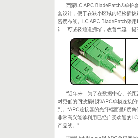
西蒙LC APC BladePatch®
套设计，便于在狭小区域内轻松插拔
密度布线。LC APC BladePatch
计，可减轻通道拥堵，改善气流，提
“近年来，为了在数据中心、长距离
对更低的回波损耗和APC单模连接的需求日
到。“APC连接器的光纤端面呈8度
非常高兴能够利用已经广受欢迎的LC B
产品线。”