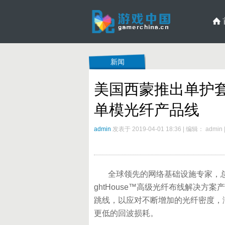
新闻
美国西蒙推出单护套AP
单模光纤产品线
admin
发表于 2019-04-01 18:36
|
编辑： admin
全球领先的网络基础设施专家，总部
ghtHouse™高级光纤布线解决方案产
跳线，以应对不断增加的光纤密度，
更低的回波损耗。