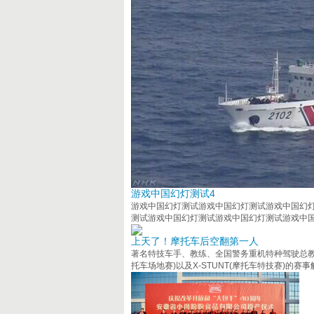
游戏中国幻灯测试4
游戏中国幻灯测试游戏中国幻灯测试游戏中国幻
测试游戏中国幻灯测试游戏中国幻灯测试游戏中
上天了！摩托车后空翻第一人
著名特技车手、教练、全国警务重机特种驾驶总教
托车场地赛)以及X-STUNT(摩托车特技赛)的