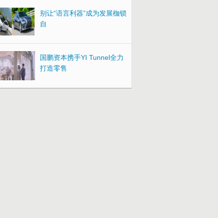
别让“语言利器”成为发展枷锁
自
国鹏资本携手YI Tunnel全力
打造零售