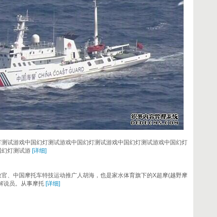
灯测试游戏中国幻灯测试游戏中国幻灯测试游戏中国幻灯测试游戏中国幻灯
国幻灯测试游
[详细]
官、中国摩托车特技运动推广人胡海，也是家水体育旗下的X超摩(越野摩
赛事解说员。从事摩托
[详细]