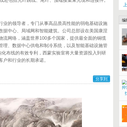
模产品线还包括光纤跳线、尾纤、预端接集束光缆和连接件。
编
行业的领导者，专门从事高品质高性能的弱电基础设施
数据中心、局域网和智能建筑。公司总部设在美国康涅
物流网络，涵盖世界100多个国家，提供最全面的铜缆
管理、数据中心供电和制冷系统，以及智能基础设施管
结构化布线的有效专利，西蒙实验室将大量资源投入到研
客户和行业的长期承诺。
分享到