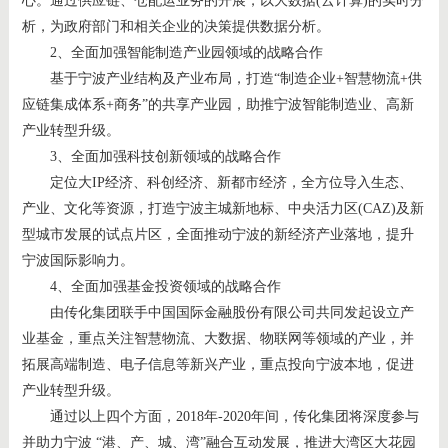
心。通过供应链、仓配运业务的开展，以大数据(云计算)的实时分
析，为政府部门和相关企业的决策提供数据分析。
2、全面加强智能制造产业园领域的战略合作
基于宁波产业结构及产业布局，打造“制造企业+智慧物流+供
应链集成体系+商务”的共享产业园，助推宁波智能制造业、高新
产业转型升级。
3、全面加强科技创新领域的战略合作
定位大IP经济、科创经济、新都市经济，全方位导入生态、
产业、文化等资源，打造宁波主城新地标、中央活力区(CAZ)及新
型城市发展的试点片区，全面推动宁波的新经济产业落地，提升
宁波国际影响力。
4、全面加强基金投资领域的战略合作
由传化集团联手中国国际金融股份有限公司共同发起设立产
业基金，重点关注智慧物流、大数据、物联网等领域的产业，并
拓展高端制造、电子信息等新兴产业，重点投向宁波本地，促进
产业转型升级。
通过以上四个方面，2018年-2020年间，传化集团将深度参与
并助力宁波 “港、产、城、湾”融合互动发展，推进大湾区大花园