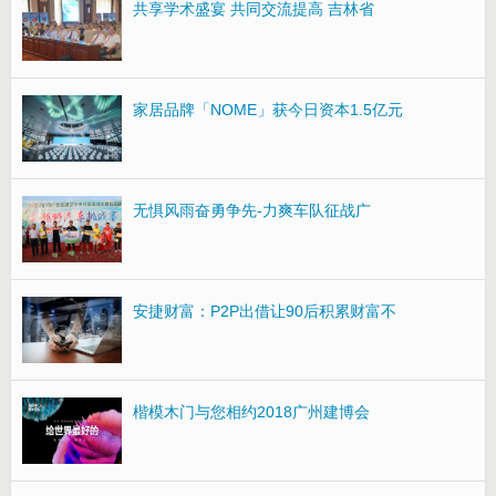
共享学术盛宴 共同交流提高 吉林省
家居品牌「NOME」获今日资本1.5亿元
无惧风雨奋勇争先-力爽车队征战广
安捷财富：P2P出借让90后积累财富不
楷模木门与您相约2018广州建博会