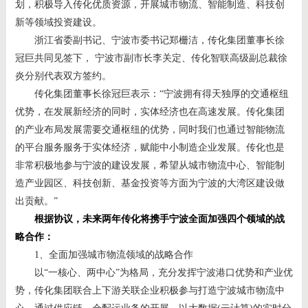
划，积极导入传化优质资源，开展城市物流、智能制造、科技创
新等领域投资建设。
浙江省委副书记、宁波市委书记郑栅洁，传化集团董事长徐
冠巨共同见签下， 宁波市副市长李关定、传化智联高级副总裁徐
炎分别代表双方签约。
传化集团董事长徐冠巨表示：“宁波拥有得天独厚的交通枢纽
优势，在发展新经济的同时，实体经济也在高速发展。传化集团
的产业布局发展需要交通枢纽的优势，同时我们也通过智能物流
的平台服务服务于实体经济，赋能中小制造企业发展。传化也是
非常积极地参与宁波的建设发展，希望从城市物流中心、智能制
造产业园区、科技创新、基金投资等方面为宁波的大湾区建设做
出贡献。”
根据协议，未来两年传化将携手宁波全面加强四个领域的战
略合作：
1、全面加强城市物流领域的战略合作
以“一核心、两中心”为格局，充分发挥宁波港口优势和产业优
势，传化集团联合上下游关联企业积极参与打造宁波城市物流中