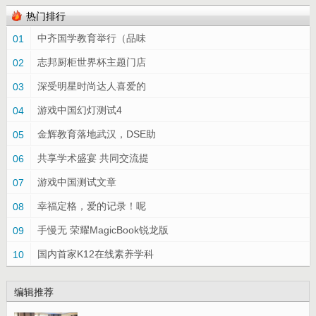
热门排行
中齐国学教育举行（品味
01
志邦厨柜世界杯主题门店
02
深受明星时尚达人喜爱的
03
游戏中国幻灯测试4
04
金辉教育落地武汉，DSE助
05
共享学术盛宴 共同交流提
06
游戏中国测试文章
07
幸福定格，爱的记录！呢
08
手慢无 荣耀MagicBook锐龙版
09
国内首家K12在线素养学科
10
编辑推荐