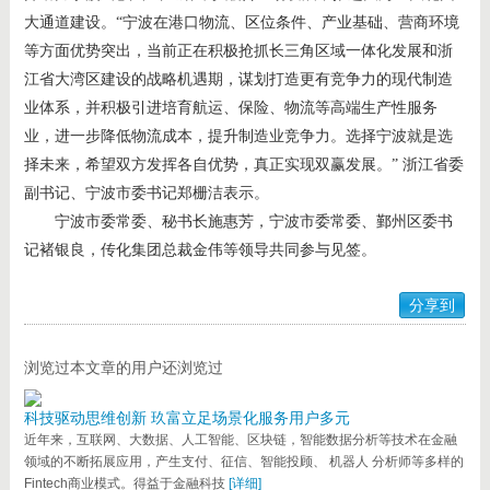
大通道建设。“宁波在港口物流、区位条件、产业基础、营商环境
等方面优势突出，当前正在积极抢抓长三角区域一体化发展和浙
江省大湾区建设的战略机遇期，谋划打造更有竞争力的现代制造
业体系，并积极引进培育航运、保险、物流等高端生产性服务
业，进一步降低物流成本，提升制造业竞争力。选择宁波就是选
择未来，希望双方发挥各自优势，真正实现双赢发展。” 浙江省委
副书记、宁波市委书记郑栅洁表示。
宁波市委常委、秘书长施惠芳，宁波市委常委、鄞州区委书
记褚银良，传化集团总裁金伟等领导共同参与见签。
分享到
浏览过本文章的用户还浏览过
科技驱动思维创新 玖富立足场景化服务用户多元
近年来，互联网、大数据、人工智能、区块链，智能数据分析等技术在金融
领域的不断拓展应用，产生支付、征信、智能投顾、 机器人 分析师等多样的
Fintech商业模式。得益于金融科技
[详细]