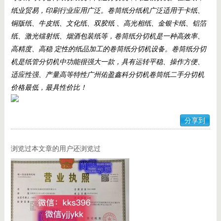
纸业贸易，印刷行业应用广泛。
卷筒纸分纸机广泛适用于卡纸、
铜版纸、牛皮纸、文化纸、双胶纸 、高光相纸、金银卡纸、铝箔
纸、激光镭射纸、烟酒包装纸等，卷筒纸分切机是一种高效率、
高精度、高稳 定性的纸品加工的卷筒纸分切机设备。卷筒纸分切
机是纸管分切机中功能很强大一款，具有运转平稳、操作方便、
适应性强、产量高等特性广州
佑盈鑫科
分切机卷筒纸二手分切机
价格最低，最具性价比！
分享到
浏览过本文章的用户还浏览过