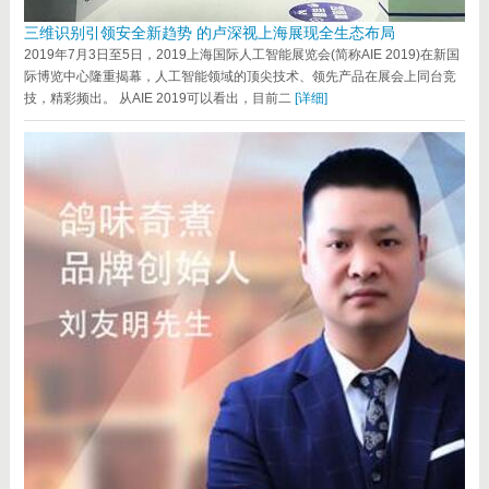
三维识别引领安全新趋势 的卢深视上海展现全生态布局
2019年7月3日至5日，2019上海国际人工智能展览会(简称AIE 2019)在新国
际博览中心隆重揭幕，人工智能领域的顶尖技术、领先产品在展会上同台竞
技，精彩频出。 从AIE 2019可以看出，目前二
[详细]