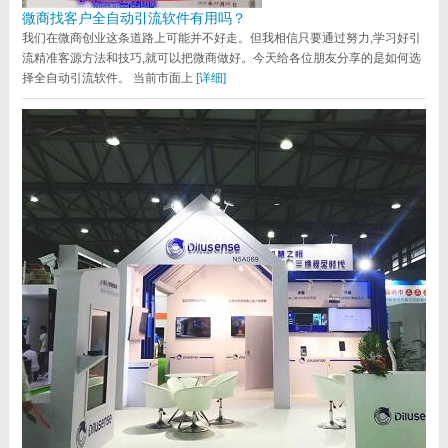
微商找客户全自动引流软件有用吗？
我们在微商创业这条道路上可能并不好走。但我相信只要通过努力,学习好引
流精准客源方法和技巧,就可以把微商做好。今天给各位朋友分享的是如何选
择全自动引流软件。 当前市面上
[详细]