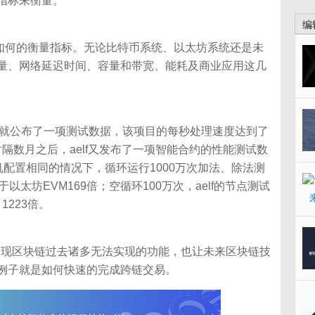
指标来衡量。
编
何的衡量指标。无论比特币系统、以太坊系统还是未
量、网络延迟时间、容量和带宽、能耗及商业应用这几
8月就公布了一项测试数据，该项目的每秒处理速度达到了
。时隔数月之后，aelf又发布了一项智能合约的性能测试数
机配置相同的情况下，循环运行1000万次加法、除法测
高于以太坊EVM169倍；空循环100万次，aelf的节点测试
1223倍。
实现区块链过去诸多无法实现的功能，也让未来区块链技
例子就是如何快速的完成跨链交易。