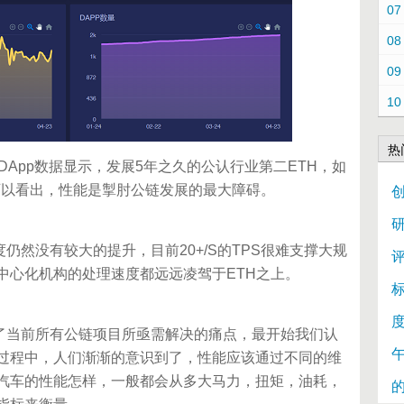
07
08
09
10
热
坊DApp数据显示，发展5年之久的公认行业第二ETH，如
右，可以看出，性能是掣肘公链发展的最大障碍。
创
然没有较大的提升，目前20+/S的TPS很难支撑大规
评
中心化机构的处理速度都远远凌驾于ETH之上。
当前所有公链项目所亟需解决的痛点，最开始我们认
的过程中，人们渐渐的意识到了，性能应该通过不同的维
汽车的性能怎样，一般都会从多大马力，扭矩，油耗，