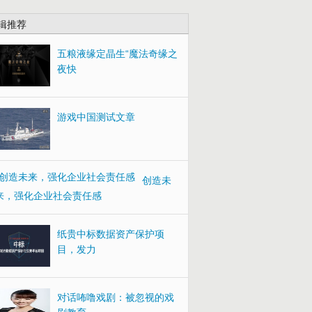
辑推荐
五粮液缘定晶生“魔法奇缘之
夜快
游戏中国测试文章
创造未
来，强化企业社会责任感
纸贵中标数据资产保护项
目，发力
对话咘噜戏剧：被忽视的戏