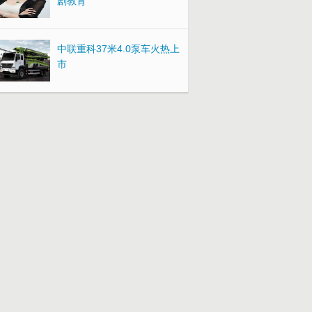
剧教育
中联重科37米4.0泵车火热上
市