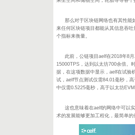
乘坐空间和储物空间，轮胎等等各个
那么对于区块链网络也有其性能如
来任何区块链项目都能从其信息吞吐
个指标来衡量。
此前，公链项目aelf在2018年
15000TPS，达到以太坊700余倍
据，在这项数据中显示，aelf在试验
试，aelf节点测试仅需84.01毫秒，
中仅需0.5225毫秒，高于以太坊EVM 
这也意味着在aelf的网络中可以
术的发展能够更加工程化，最简单的