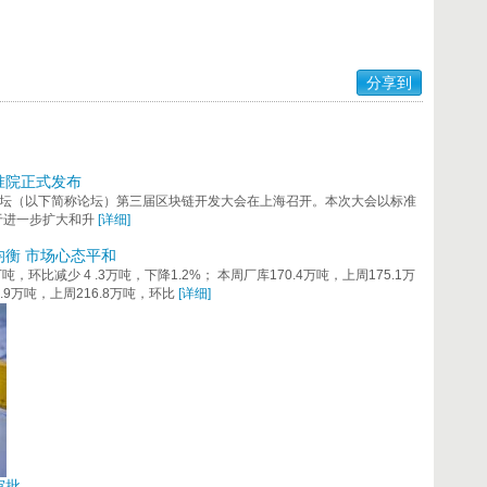
分享到
准院正式发布
展论坛（以下简称论坛）第三届区块链开发大会在上海召开。本次大会以标准
于进一步扩大和升
[详细]
均衡 市场心态平和
万吨，环比减少 4 .3万吨，下降1.2%； 本周厂库170.4万吨，上周175.1万
.9万吨，上周216.8万吨，环比
[详细]
审批