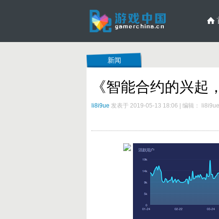
新闻
《智能合约的兴起，
li8i9ue
发表于 2019-05-13 18:06
|
编辑： li8i9u