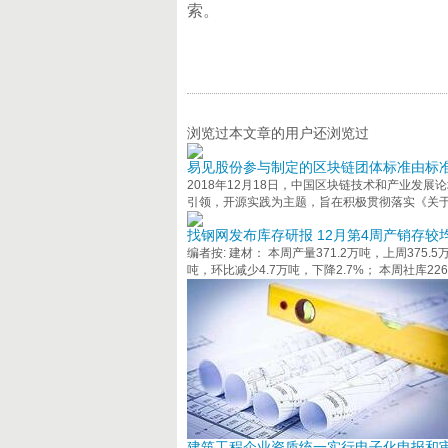
索。
浏览过本文章的用户还浏览过
易见股份参与制定的区块链团体标准由标
2018年12月18日，中国区块链技术和产业发
引领，开源实践为主题，旨在积极贯彻落实《关
找钢网发布库存研报 12月第4周产销存较
编者按: 建材： 本周产量371.2万吨，上周375.5
吨，环比减少4.7万吨，下降2.7%； 本周社库226
建筑工程企业资质统一实行电子化申报和