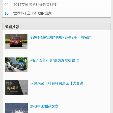
2019英国留学利好政策解读
09
世界杯 | 立于不败的国家
10
编辑推荐
奶爸买MPV纠结买6座还是7座，看完这
别让“语言利器”成为发展枷锁 自
火热来袭！柏厨杯厨房设计大赛进
游戏中国测试文章