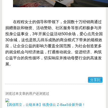
	在程程女士的倡导和带领下，全国数十万经销商通过
捐赠善款和物资、活动赞助、社区服务等形式积极参与并
投身公益事业，3年开展公益活动500余场，爱心点亮全国
30余城，这也是凯儿得乐成熟的商业模式下带来的规模效
应，让企业公益的影响力覆盖全国范围，为社会创造更多
的就业机会与经济效益，打通推动就业、促进经济、构筑
公益平台的良性循环，切实响应并推动母婴行业的高速发
展。
分享到
浏览过本文章的用户还浏览过
【因信而立，云链未来】纸贵信云 Z-BaaS全新升级！