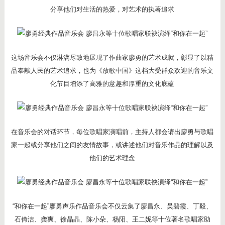
分享他们对生活的热爱，对艺术的执著追求
这场音乐会不仅淋漓尽致地展现了作曲家廖勇的艺术成就，彰显了以精
品奉献人民的艺术追求，也为《放歌中国》这档大受群众欢迎的音乐文
化节目增添了高雅的意趣和厚重的文化底蕴
在音乐会的对话环节，每位歌唱家演唱前，主持人都会请出廖勇与歌唱
家一起或分享他们之间的友情故事，或讲述他们对音乐作品的理解以及
他们的艺术理念
“和你在一起”廖勇声乐作品音乐会不仅云集了廖昌永、吴碧霞、丁毅、
石倚洁、龚爽、徐晶晶、陈小朵、杨阳、王二妮等十位著名歌唱家助