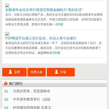
创新者年会在京举行借贷宝智能金融助力“美好生活”
近日，亿欧主办的以智能产业，美好生活为主题的2018亿欧创新者年会暨第
四届创新奖颁奖盛典在北京召开。中国工程院院士倪光南、全球CEO发展大
会联合主席龙永图、西湖大学校长施一
[详细]
P2P网贷平台接入百行征信，失信人将寸步难行
备受业内关注的百行征信成立将近一年了，目前的业务进展如何？近日，百
行征信董事长朱焕启透露，截至目前，百行征信已经与近400家机构签署了
信用信息共享合作协议，涵盖网络借
[详细]
热门排行
为美好而来，宫廷园林在
01
中齐国学教育举行（品味
02
科技驱动思维创新 玖富立
03