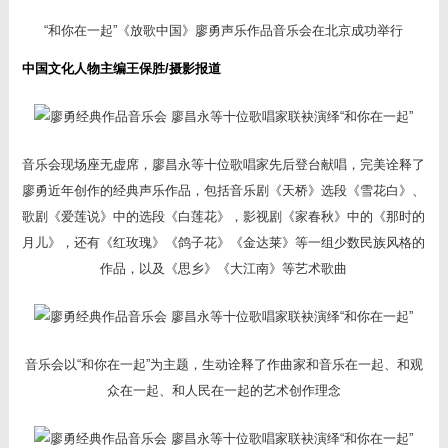
“和你在一起”《放歌中国》廖勇声乐作品音乐会在北京成功举行
中国文化人物主编王保胜/摄影报道
音乐会现场座无虚席，廖昌永等十位歌唱家先后登台献唱，完美诠释了
廖勇近年创作的经典声乐作品，包括音乐剧《天桥》选段《雪花白》、
歌剧《爱莲说》中的选段《白莲花》，影视剧《家春秋》中的《那时的
月儿》，还有《红玫瑰》《鸽子花》《金达莱》等一组少数民族风格的
作品，以及《思乡》《大江南》等艺术歌曲
音乐会以“和你在一起”为主题，生动诠释了作曲家和音乐在一起、和观
众在一起、和人民在一起的艺术创作理念