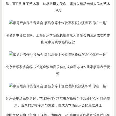
阵，而且彰显了艺术家主动承担历史使命，坚持以精品奉献人民的艺术
理念
著名男中音歌唱家、上海音乐学院院长廖昌永为音乐会的圆满成功向作
曲家廖勇表示热烈祝贺
北京音乐家协会秘书长赵金波为音乐会的成功举办向作曲家廖勇表示祝
贺
音乐会现场高潮迭起，艺术家们的精湛表演赢得台下观众经久不息的掌
声。观众的欢呼掌声与热爱，也成为本场音乐会的最佳见证
中国文化人物（主编 王保胜）“和你在一起”廖勇声乐作品音乐会近日在