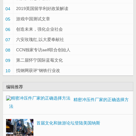
2019英国留学利好政策解读
04
游戏中国测试文章
05
创造未来，强化企业社会
06
六安玫瑰红,以大爱奉献社
07
CCN独家专访aelf联合创始人
08
第二届怀宁国际蓝莓文化
09
找钢网获评“钢铁行业改
10
编辑推荐
精密冲压件厂家的正确选择方
法
首届文化和旅游论坛登陆美国纳斯