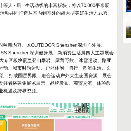
 · 居 · 生活动线的丰富板块，将以70,000平米展
+主题活动共同打造从室内到室外的超大型美好生活方式秀。
种新内容。以OUTDOOR Shenzhen深圳户外展、
TNESS Shenzhen深圳健身展、新消费生活展四大主题展会
1大专区板块覆盖登山攀岩、露营野炊、冰雪运动、路亚
运动、城市时尚运动、户外休闲、骑行、潮流生活、文
源。 打破圈层界限，融合运动户外大生态圈资源，展会
爱好者搭建集展览展示、品牌发布、商贸交流、体验教
业机遇及跨界资源。