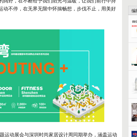
的阔野，在不断给予我们阳光与温暖，让我们前行中持
运动不停，在无界无限中怀揣畅想，步伐不止，用美好
编
主题运动展会与深圳时尚家居设计周同期举办，涵盖运动