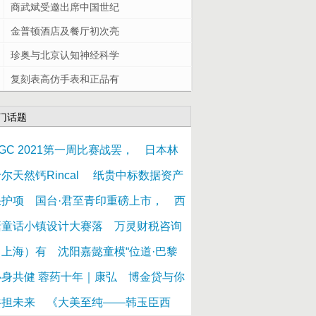
商武斌受邀出席中国世纪
金普顿酒店及餐厅初次亮
珍奥与北京认知神经科学
复刻表高仿手表和正品有
门话题
GC 2021第一周比赛战罢，
日本林
尔天然钙Rincal
纸贵中标数据资产
保护项
国台·君至青印重磅上市，
西
塘童话小镇设计大赛落
万灵财税咨询
（上海）有
沈阳嘉懿童模“位道·巴黎
心身共健 蓉药十年｜康弘
博金贷与你
共担未来
《大美至纯——韩玉臣西