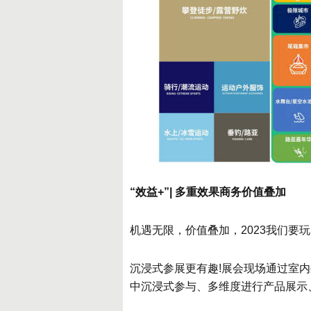
“效益+”| 多重效果商务价值叠加
机遇无限，价值叠加，2023我们要玩
沉浸式参展更有趣!展会现场通过室
中沉浸式参与、多维度进行产品展示