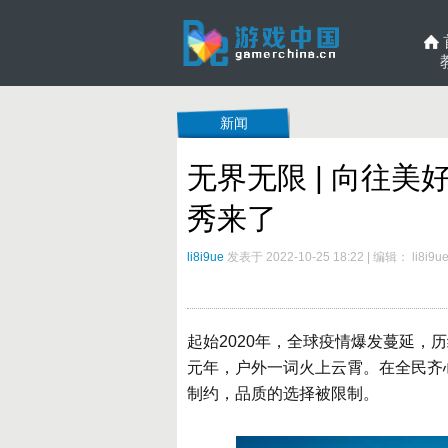
新闻
无界无限 | 向往美好
秀来了
li8i9ue
发表于 2022-10-25 18:22
|
编辑： li8i9u
起始2020年，全球疫情爆发蔓延，
元年，户外一词火上云霄。在全民齐
制约，品质的选择被限制。