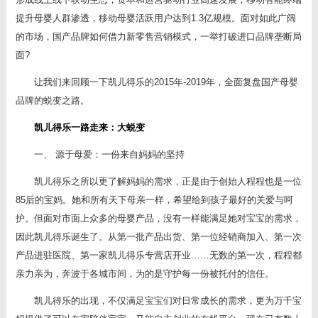
提升母婴人群渗透，移动母婴活跃用户达到1.3亿规模。面对如此广阔
的市场，国产品牌如何借力新零售营销模式，一举打破进口品牌垄断局
面?
让我们来回顾一下凯儿得乐的2015年-2019年，全面复盘国产母婴
品牌的蜕变之路。
凯儿得乐一路走来：大蜕变
一、 源于母爱：一份来自妈妈的坚持
凯儿得乐之所以更了解妈妈的需求，正是由于创始人程程也是一位
85后的宝妈。她和所有天下母亲一样，希望给到孩子最好的关爱与呵
护。但面对市面上众多的母婴产品，没有一样能满足她对宝宝的需求，
因此凯儿得乐诞生了。从第一批产品出货、第一位经销商加入、第一次
产品进驻医院、第一家凯儿得乐专营店开业……无数的第一次，程程都
亲力亲为，奔波于各城市间，为的是守护每一份被托付的信任。
凯儿得乐的出现，不仅满足宝宝们对日常成长的需求，更为万千宝