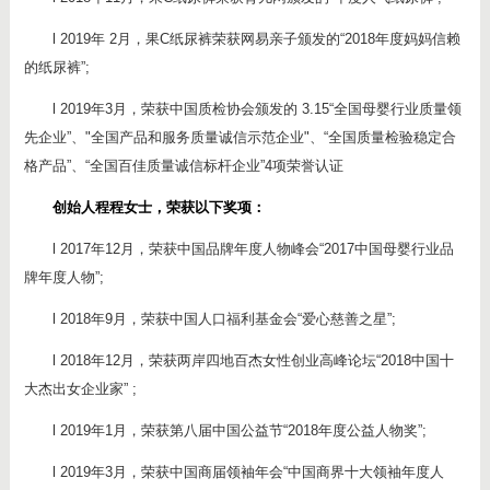
l 2019年 2月，果C纸尿裤荣获网易亲子颁发的“2018年度妈妈信赖
的纸尿裤”;
l 2019年3月，荣获中国质检协会颁发的 3.15“全国母婴行业质量领
先企业”、"全国产品和服务质量诚信示范企业"、“全国质量检验稳定合
格产品”、“全国百佳质量诚信标杆企业”4项荣誉认证
创始人程程女士，荣获以下奖项：
l 2017年12月，荣获中国品牌年度人物峰会“2017中国母婴行业品
牌年度人物”;
l 2018年9月，荣获中国人口福利基金会“爱心慈善之星”;
l 2018年12月，荣获两岸四地百杰女性创业高峰论坛“2018中国十
大杰出女企业家” ;
l 2019年1月，荣获第八届中国公益节“2018年度公益人物奖”;
l 2019年3月，荣获中国商届领袖年会“中国商界十大领袖年度人