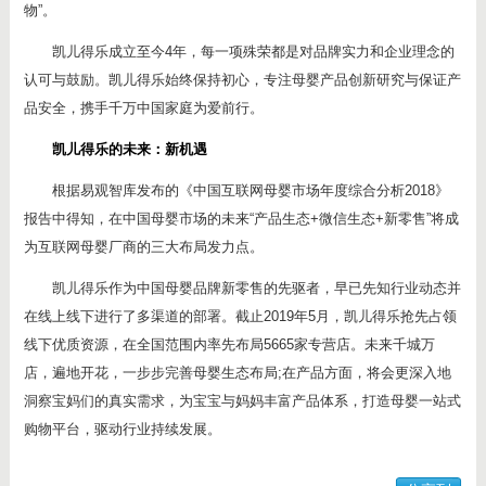
物”。
凯儿得乐成立至今4年，每一项殊荣都是对品牌实力和企业理念的
认可与鼓励。凯儿得乐始终保持初心，专注母婴产品创新研究与保证产
品安全，携手千万中国家庭为爱前行。
凯儿得乐的未来：新机遇
根据易观智库发布的《中国互联网母婴市场年度综合分析2018》
报告中得知，在中国母婴市场的未来“产品生态+微信生态+新零售”将成
为互联网母婴厂商的三大布局发力点。
凯儿得乐作为中国母婴品牌新零售的先驱者，早已先知行业动态并
在线上线下进行了多渠道的部署。截止2019年5月，凯儿得乐抢先占领
线下优质资源，在全国范围内率先布局5665家专营店。未来千城万
店，遍地开花，一步步完善母婴生态布局;在产品方面，将会更深入地
洞察宝妈们的真实需求，为宝宝与妈妈丰富产品体系，打造母婴一站式
购物平台，驱动行业持续发展。