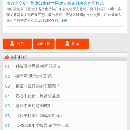
南方文交所与黑龙江财经学院建立校企战略合作新模式
为积极响应《黑龙江省文化厅与广东省文化厅文化对口合作协议》内容，实
现龙粤两省文化产业互惠共赢的发展，促进区域间的文化交流，广东省南方
文化产权交易所和黑龙江财经学院
[详细]
热门排行
科技驱动思维创新 玖富立
01
微蜂网“薪.动中国”第一
02
精密冲压件的加工流程「
03
爱心不止步，玖富公益扶
04
游戏中国幻灯测试3
05
《和平精英》卸载量2.5亿
06
IDP2018年度报告 留学路上感
07