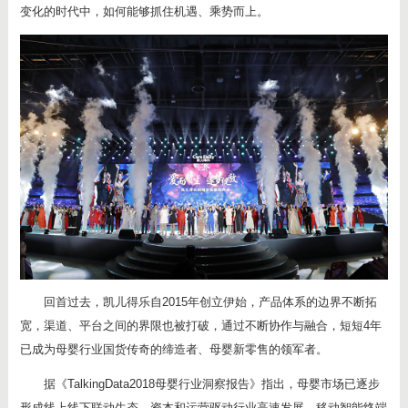
变化的时代中，如何能够抓住机遇、乘势而上。
回首过去，凯儿得乐自2015年创立伊始，产品体系的边界不断拓
宽，渠道、平台之间的界限也被打破，通过不断协作与融合，短短4年
已成为母婴行业国货传奇的缔造者、母婴新零售的领军者。
据《TalkingData2018母婴行业洞察报告》指出，母婴市场已逐步
形成线上线下联动生态，资本和运营驱动行业高速发展，移动智能终端