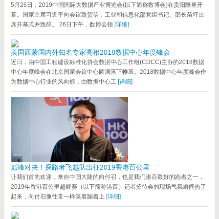
5月26日，2019中国国际大数据产业博览会(以下简称数博会)在贵阳隆重开
幕。国家主席习近平向会议致贺信，工业和信息化部党组书记、部长苗圩出
席开幕式并致辞。 26日下午，数博会领
[详细]
美国西蒙国内外知名专家亮相2018数据中心年度峰会
近日，由中国工程建设标准化协会数据中心工作组(CDCC)主办的2018数据
中心年度峰会在北京国家会议中心圆满落下帷幕。2018数据中心年度峰会作
为数据中心行业的风向标，由数据中心工
[详细]
巅峰对决！探路者飞越队出征2019香港百公里
让我们首先欢迎，来自中国大陆的向付召，也是我们港百最好的跑者之一，
2019年香港百公里越野赛（以下简称港百）记者招待会的现场气氛瞬间热了
起来，向付召像往常一样笑着蹦着上
[详细]