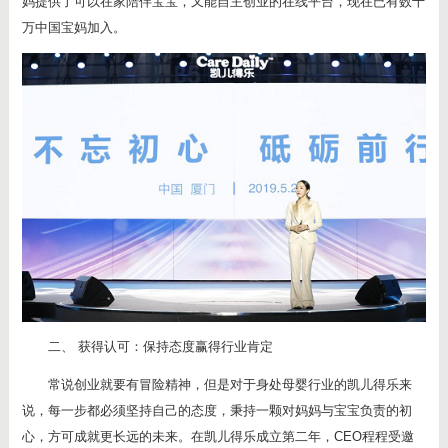
妈提供了可以在家陪伴宝宝，又能自主创业的在线平台，现在已有数十
万中国宝妈加入。
二、 获得认可：保持态度赢得行业肯定
常说创业就要有冒险精神，但是对于身处母婴行业的凯儿得乐来
说，每一步都必须坚持自己的态度，秉持一颗对妈妈与宝宝负责的初
心，方可成就更长远的未来。在凯儿得乐成立第二年，CEO程程受邀