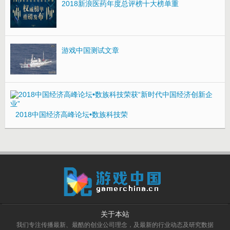
2018新浪医药年度总评榜十大榜单重
游戏中国测试文章
2018中国经济高峰论坛•数族科技荣
关于本站
我们专注传播最新、最酷的创业公司理念，及最新的行业动态及研究数据