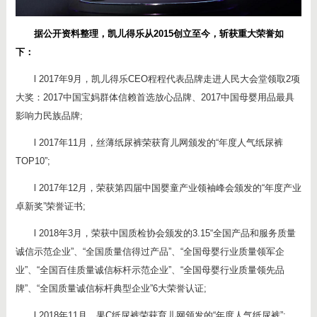
据公开资料整理，凯儿得乐从2015创立至今，斩获重大荣誉如
下：
l 2017年9月，凯儿得乐CEO程程代表品牌走进人民大会堂领取2项
大奖：2017中国宝妈群体信赖首选放心品牌、2017中国母婴用品最具
影响力民族品牌;
l 2017年11月，丝薄纸尿裤荣获育儿网颁发的“年度人气纸尿裤
TOP10”;
l 2017年12月，荣获第四届中国婴童产业领袖峰会颁发的“年度产业
卓新奖”荣誉证书;
l 2018年3月，荣获中国质检协会颁发的3.15“全国产品和服务质量
诚信示范企业”、“全国质量信得过产品”、“全国母婴行业质量领军企
业”、“全国百佳质量诚信标杆示范企业”、“全国母婴行业质量领先品
牌”、“全国质量诚信标杆典型企业”6大荣誉认证;
l 2018年11月，果C纸尿裤荣获育儿网颁发的“年度人气纸尿裤”;