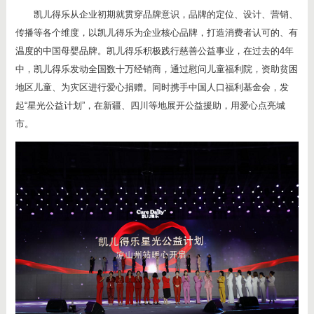
凯儿得乐从企业初期就贯穿品牌意识，品牌的定位、设计、营销、
传播等各个维度，以凯儿得乐为企业核心品牌，打造消费者认可的、有
温度的中国母婴品牌。凯儿得乐积极践行慈善公益事业，在过去的4年
中，凯儿得乐发动全国数十万经销商，通过慰问儿童福利院，资助贫困
地区儿童、为灾区进行爱心捐赠。同时携手中国人口福利基金会，发
起“星光公益计划”，在新疆、四川等地展开公益援助，用爱心点亮城
市。