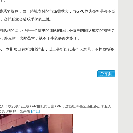
求。
求关系的影响，由于跨境支付的市场需求大，而GPC作为燃料是会不断
，这样必然会造成币价的上涨。
一句讽刺的话，但是一个做事的团队的确比不做事的团队成功的概率更
在打磨更新，比那些拿了钱不干事的要好太多了。
OK，本期项目解析到此结束，以上分析仅代表个人意见，不构成投资
分享到
人下载安装与正版APP相似的山寨APP，这些组织甚至还配备起客服人
员告诉用户，如果想
[详细]