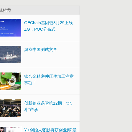
辑推荐
GEChain基因链8月29上线
ZG，POC分布式
游戏中国测试文章
钛合金精密冲压件加工注意
事项「
创新创业课堂第12期：“北
斗”产学
Yi+创始人张默再获创业邦“最