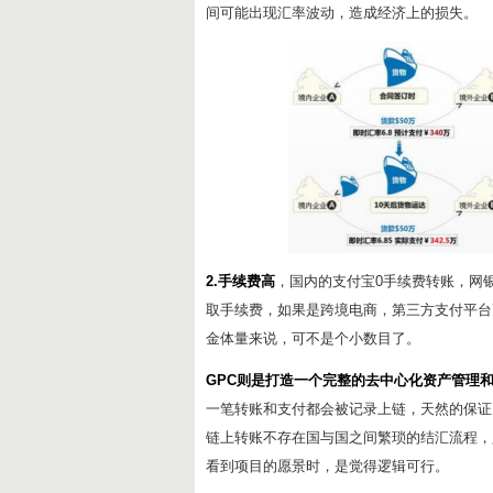
间可能出现汇率波动，造成经济上的损失。
2.手续费高
，国内的支付宝0手续费转账，网
取手续费，如果是跨境电商，第三方支付平台
金体量来说，可不是个小数目了。
GPC则是打造一个完整的去中心化资产管理
一笔转账和支付都会被记录上链，天然的保证
链上转账不存在国与国之间繁琐的结汇流程，
看到项目的愿景时，是觉得逻辑可行。