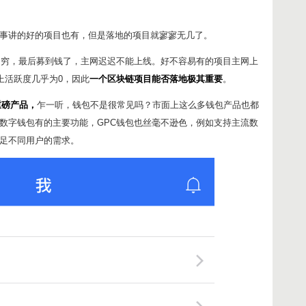
事讲的好的项目也有，但是落地的项目就寥寥无几了。
出不穷，最后募到钱了，主网迟迟不能上线。好不容易有的项目主网上
上活跃度几乎为0，因此
一个区块链项目能否落地极其重要
。
重磅产品，
乍一听，钱包不是很常见吗？市面上这么多钱包产品也都
数字钱包有的主要功能，GPC钱包也丝毫不逊色，例如支持主流数
足不同用户的需求。