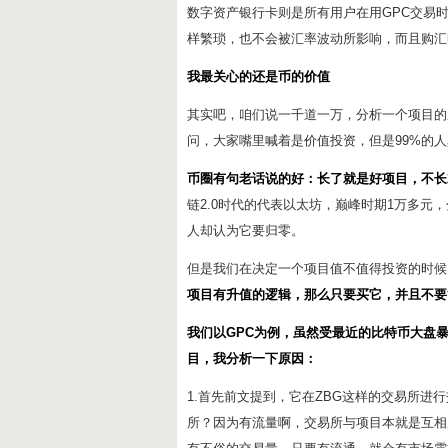
数字资产银行卡则是所有用户在用GPC交易
样繁琐，也不会被汇率波动所影响，而且购汇
我最关心的还是币的价值
其实吧，咱们说一千道一万，分析一个项目的
问，大家嘴里喊着是价值投资，但是99%的
币圈有句老话说的好：长了就是好项目，不长
链2.0时代的代表以太坊，巅峰时期1万多元
人却认为它要归零。
但是我们在决定一个项目值不值得投资的时候
项目有升值的逻辑，那么只要买它，并且不要
我们以GPC为例，虽然受最近的比特币大盘
目，我分析一下原因：
1.首先前文提到，它在ZBG这样的交易所
所？因为有流量啊，交易所与项目本就是互相