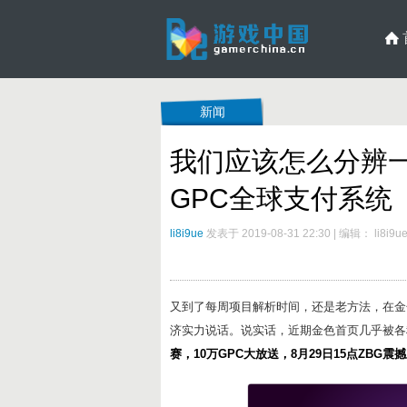
新闻
我们应该怎么分辨
GPC全球支付系统
li8i9ue
发表于 2019-08-31 22:30
|
编辑： li8i9u
又到了每周项目解析时间，还是老方法，在金
济实力说话。说实话，近期金色首页几乎被各
赛，10万GPC大放送，8月29日15点ZBG震