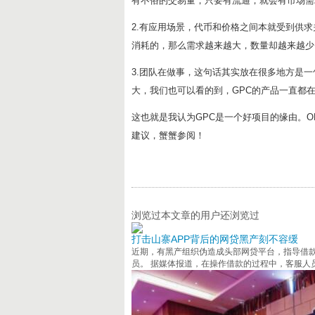
有不俗的交易量，只要有流通，就会有市场需
2.有应用场景，代币和价格之间本就受到供
消耗的，那么需求越来越大，数量却越来越少
3.团队在做事，这句话其实放在很多地方是
大，我们也可以看的到，GPC的产品一直都
这也就是我认为GPC是一个好项目的缘由。
建议，蟹蟹参阅！
浏览过本文章的用户还浏览过
打击山寨APP背后的网贷黑产刻不容缓
近期，有黑产组织伪造成头部网贷平台，指导借款
员。 据媒体报道，在操作借款的过程中，客服人