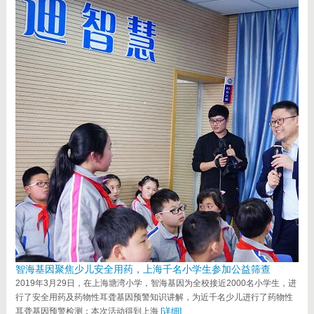
智海基因聚焦少儿安全用药，上海千名小学生参加公益筛查
2019年3月29日，在上海塘湾小学，智海基因为全校接近2000名小学生，进
行了安全用药及药物性耳聋基因预警知识讲解，为近千名少儿进行了药物性
耳聋基因预警检测；本次活动得到上海
[详细]