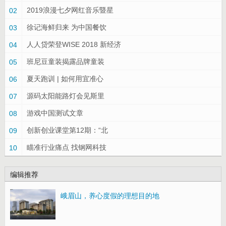
2019浪漫七夕网红音乐暨星
02
徐记海鲜归来 为中国餐饮
03
人人贷荣登WISE 2018 新经济
04
班尼豆童装揭露品牌童装
05
夏天跑训 | 如何用宜准心
06
源码太阳能路灯会见斯里
07
游戏中国测试文章
08
创新创业课堂第12期：“北
09
瞄准行业痛点 找钢网科技
10
编辑推荐
峨眉山，养心度假的理想目的地