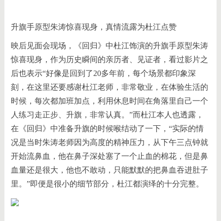
升旗手原型朱涛惊喜现身，真情流露为杜江点赞
映后见面会现场，《回归》中杜江饰演的升旗手原型朱涛
惊喜现身，作为历史瞬间的亲历者、见证者，看过影片之
后也表示“好像是回到了20多年前，每个场景都印象深
刻，在这里还要感谢杜江老师，非常敬业，在体验生活的
时候，每次都加班加点，利用休息时间在角落里自己一个
人练习走正步、升旗，非常认真。”而杜江本人也透露，
在《回归》中准备升旗的时候喉结动了一下，“实际的情
况是当时朱涛老师因为高度的精神压力，从下午三点钟就
开始流鼻血，他在鼻子深处塞了一个止血的棉花，但是鼻
血量还是很大，他也不敢动，只能默默的把鼻血吞进肚子
里。”即便是很小的细节部分，杜江都演绎的十分完整。