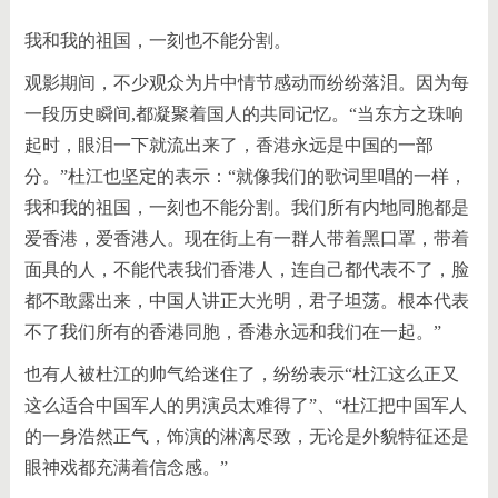
我和我的祖国，一刻也不能分割。
观影期间，不少观众为片中情节感动而纷纷落泪。因为每
一段历史瞬间,都凝聚着国人的共同记忆。“当东方之珠响
起时，眼泪一下就流出来了，香港永远是中国的一部
分。”杜江也坚定的表示：“就像我们的歌词里唱的一样，
我和我的祖国，一刻也不能分割。我们所有内地同胞都是
爱香港，爱香港人。现在街上有一群人带着黑口罩，带着
面具的人，不能代表我们香港人，连自己都代表不了，脸
都不敢露出来，中国人讲正大光明，君子坦荡。根本代表
不了我们所有的香港同胞，香港永远和我们在一起。”
也有人被杜江的帅气给迷住了，纷纷表示“杜江这么正又
这么适合中国军人的男演员太难得了”、“杜江把中国军人
的一身浩然正气，饰演的淋漓尽致，无论是外貌特征还是
眼神戏都充满着信念感。”