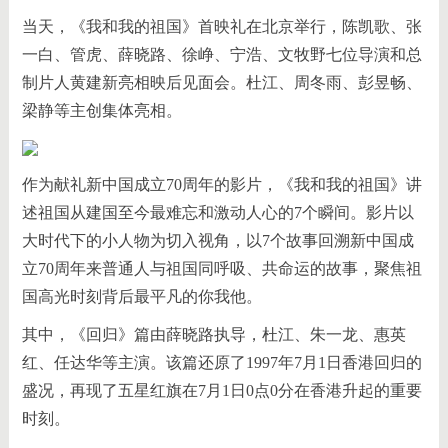
当天，《我和我的祖国》首映礼在北京举行，陈凯歌、张
一白、管虎、薛晓路、徐峥、宁浩、文牧野七位导演和总
制片人黄建新亮相映后见面会。杜江、周冬雨、彭昱畅、
梁静等主创集体亮相。
作为献礼新中国成立70周年的影片，《我和我的祖国》讲
述祖国从建国至今最难忘和激动人心的7个瞬间。影片以
大时代下的小人物为切入视角，以7个故事回溯新中国成
立70周年来普通人与祖国同呼吸、共命运的故事，聚焦祖
国高光时刻背后最平凡的你我他。
其中，《回归》篇由薛晓路执导，杜江、朱一龙、惠英
红、任达华等主演。该篇还原了1997年7月1日香港回归的
盛况，再现了五星红旗在7月1日0点0分在香港升起的重要
时刻。