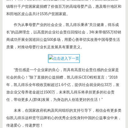
镇喀什千户贫困家庭捐赠了价值百万的高端母婴产品，惠及喀什地区和
和田地区皮山县共计1535户贫困家庭。
作为从事母婴产业的社会企业，凯儿得乐秉承“关注健康，得乐成
长”的品牌理念，以高度的企业社会责任回报社会，3年来带领55万经销
商成功开展全国巡回公益500多场，用爱心善举切实改善中国母婴生活
质量，对推动母婴行业长足发展具有重要意义。
“责任感是一个企业家的良心，而具有高度社会责任感的企业家是
社会的良心！”除了直接的公益捐赠，凯儿得乐CEO程程直言：“2018
年，凯儿得乐全年税收贡献超过1.6个亿，提供社会就业岗位33万，发
放企业父母养老金超过1500万，未来凯儿得乐将承担更多的社会责
任，带动更多人(群体)发展，为身边的人创造更好的生活！”
未来，在国家政府机构及民间组织的支持引导下，相信会有更多类
似凯儿得乐这样坚守品牌初心的优秀企业投身到中国的公益事业中来，
传递爱心，传递梦想！