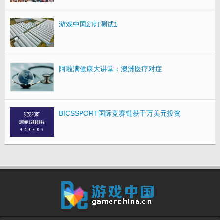
游戏中国幻灯测试1
阿啦满健康大讲堂：澳洲医疗对症
BICSSPORT国际竞赛链获千万美元投资