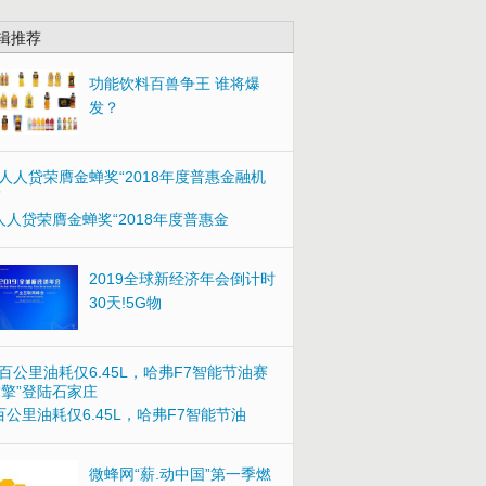
辑推荐
功能饮料百兽争王 谁将爆
发？
人人贷荣膺金蝉奖“2018年度普惠金
2019全球新经济年会倒计时
30天!5G物
百公里油耗仅6.45L，哈弗F7智能节油
微蜂网“薪.动中国”第一季燃