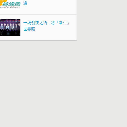
遍
一场创变之约，将「新生」
世界照