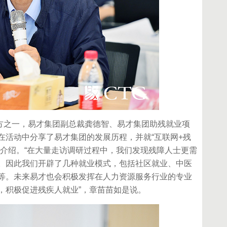
之一，易才集团副总裁龚德智、易才集团助残就业项
在活动中分享了易才集团的发展历程，并就“互联网+残
了介绍。“在大量走访调研过程中，我们发现残障人士更需
。因此我们开辟了几种就业模式，包括社区就业、中医
等。未来易才也会积极发挥在人力资源服务行业的专业
，积极促进残疾人就业”，章苗苗如是说。