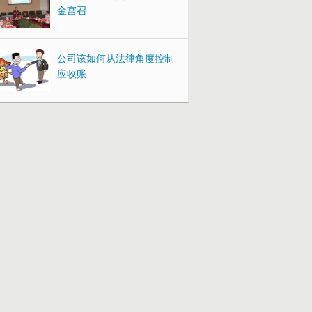
金宫召
公司该如何从法律角度控制
应收账