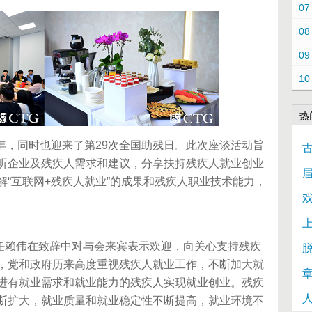
07
08
09
10
热
，同时也迎来了第29次全国助残日。此次座谈活动旨
听企业及残疾人需求和建议，分享扶持残疾人就业创业
“互联网+残疾人就业”的成果和残疾人职业技术能力，
上
赖伟在致辞中对与会来宾表示欢迎，向关心支持残疾
，党和政府历来高度重视残疾人就业工作，不断加大就
进有就业需求和就业能力的残疾人实现就业创业。残疾
断扩大，就业质量和就业稳定性不断提高，就业环境不