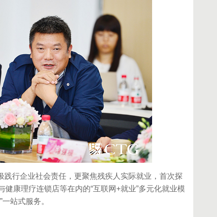
极践行企业社会责任，更聚焦残疾人实际就业，首次探
健康理疗连锁店等在内的“互联网+就业”多元化就业模
”一站式服务。